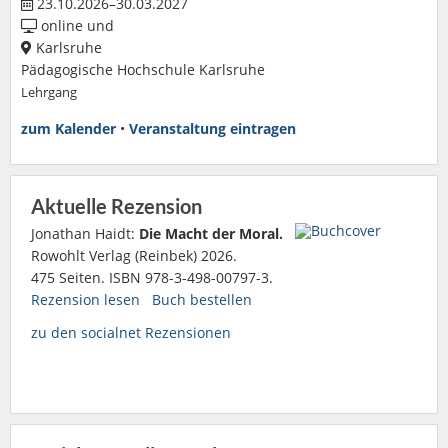
23.10.2026–30.03.2027
online und
Karlsruhe
Pädagogische Hochschule Karlsruhe
Lehrgang
zum Kalender
•
Veranstaltung eintragen
Aktuelle Rezension
Jonathan Haidt:
Die Macht der Moral.
Rowohlt Verlag (Reinbek) 2026.
475 Seiten. ISBN 978-3-498-00797-3.
Rezension lesen
Buch bestellen
zu den socialnet Rezensionen