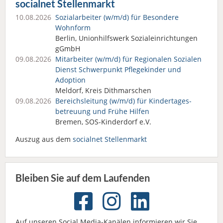
socialnet Stellenmarkt
10.08.2026
Sozialarbeiter (w/m/d) für Besondere
Wohnform
Berlin, Unionhilfswerk Sozialeinrichtungen
gGmbH
09.08.2026
Mitarbeiter (w/m/d) für Regionalen Sozialen
Dienst Schwerpunkt Pflegekinder und
Adoption
Meldorf, Kreis Dithmarschen
09.08.2026
Bereichsleitung (w/m/d) für Kindertages­
betreuung und Frühe Hilfen
Bremen, SOS-Kinderdorf e.V.
Auszug aus dem
socialnet Stellenmarkt
Bleiben Sie auf dem Laufenden
Auf unseren Social Media-Kanälen informieren wir Sie