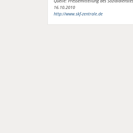
Quelle: Pressemitteilung des Sozialdienste
16.10.2010
http://www.skf-zentrale.de