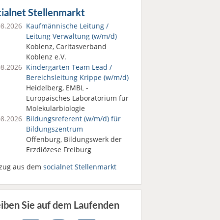
ialnet Stellenmarkt
08.2026
Kaufmännische Leitung /
Leitung Verwaltung (w/m/d)
Koblenz, Caritasverband
Koblenz e.V.
08.2026
Kindergarten Team Lead /
Bereichsleitung Krippe (w/m/d)
Heidelberg, EMBL -
Europäisches Laboratorium für
Molekularbiologie
08.2026
Bildungsreferent (w/m/d) für
Bildungszentrum
Offenburg, Bildungswerk der
Erzdiözese Freiburg
zug aus dem
socialnet Stellenmarkt
eiben Sie auf dem Laufenden