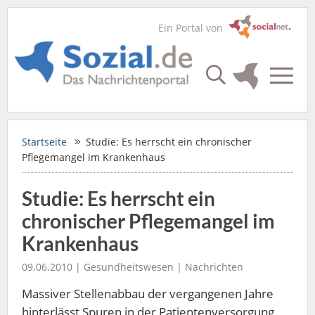
Ein Portal von
Startseite
Studie: Es herrscht ein chronischer
Pflegemangel im Krankenhaus
Studie: Es herrscht ein
chronischer Pflegemangel im
Krankenhaus
09.06.2010 |
Gesundheitswesen
|
Nachrichten
Massiver Stellenabbau der vergangenen Jahre
hinterlässt Spuren in der Patientenversorgung