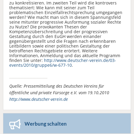
zu konkretisieren. Im zweiten Teil wird die kontrovers
thematisiert: Wie kann mit seiner zum Teil
problematischen Einzelfallrechtsprechung umgegangen
werden? Wie macht man sich in diesem Spannungsfeld
seine mitunter progressive Ausformung sozialer Rechte
zu Nutze? Die provokanten Thesen der
Kompetenzüberschreitung und der progressiven
Gestaltung durch den EuGH werden einander
gegenübergestellt und die Fragen nach erkennbaren
Leitbildern sowie einer politischen Gestaltung der
betroffenen Rechtsgebiete erörtert. Weitere
Informationen, Anmeldung und das aktuelle Programm
finden Sie unter:
http://www.deutscher-verein.de/03-
events/2010/gruppe6/w-677-10
.
Quelle: Pressemitteilung des Deutschen Vereins für
öffentliche und private Fürsorge e.V. vom 19.10.2010
http://www.deutscher-verein.de
Werbung schalten