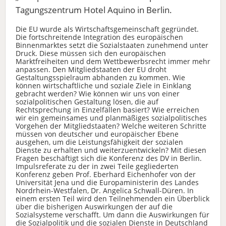
Tagungszentrum Hotel Aquino in Berlin.
Die EU wurde als Wirtschaftsgemeinschaft gegründet.
Die fortschreitende Integration des europäischen
Binnenmarktes setzt die Sozialstaaten zunehmend unter
Druck. Diese müssen sich den europäischen
Marktfreiheiten und dem Wettbewerbsrecht immer mehr
anpassen. Den Mitgliedstaaten der EU droht
Gestaltungsspielraum abhanden zu kommen. Wie
können wirtschaftliche und soziale Ziele in Einklang
gebracht werden? Wie können wir uns von einer
sozialpolitischen Gestaltung lösen, die auf
Rechtsprechung in Einzelfällen basiert? Wie erreichen
wir ein gemeinsames und planmäßiges sozialpolitisches
Vorgehen der Mitgliedstaaten? Welche weiteren Schritte
müssen von deutscher und europäischer Ebene
ausgehen, um die Leistungsfähigkeit der sozialen
Dienste zu erhalten und weiterzuentwickeln? Mit diesen
Fragen beschäftigt sich die Konferenz des DV in Berlin.
Impulsreferate zu der in zwei Teile gegliederten
Konferenz geben Prof. Eberhard Eichenhofer von der
Universität Jena und die Europaministerin des Landes
Nordrhein-Westfalen, Dr. Angelica Schwall-Düren. In
einem ersten Teil wird den Teilnehmenden ein Überblick
über die bisherigen Auswirkungen der auf die
Sozialsysteme verschafft. Um dann die Auswirkungen für
die Sozialpolitik und die sozialen Dienste in Deutschland