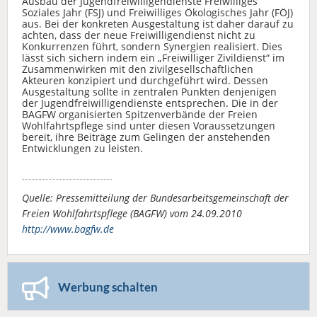
Ausbau der Jugendfreiwilligendienste Freiwilliges
Soziales Jahr (FSJ) und Freiwilliges Ökologisches Jahr (FÖJ)
aus. Bei der konkreten Ausgestaltung ist daher darauf zu
achten, dass der neue Freiwilligendienst nicht zu
Konkurrenzen führt, sondern Synergien realisiert. Dies
lässt sich sichern indem ein „Freiwilliger Zivildienst“ im
Zusammenwirken mit den zivilgesellschaftlichen
Akteuren konzipiert und durchgeführt wird. Dessen
Ausgestaltung sollte in zentralen Punkten denjenigen
der Jugendfreiwilligendienste entsprechen. Die in der
BAGFW organisierten Spitzenverbände der Freien
Wohlfahrtspflege sind unter diesen Voraussetzungen
bereit, ihre Beiträge zum Gelingen der anstehenden
Entwicklungen zu leisten.
Quelle: Pressemitteilung der Bundesarbeitsgemeinschaft der
Freien Wohlfahrtspflege (BAGFW) vom 24.09.2010
http://www.bagfw.de
Werbung schalten