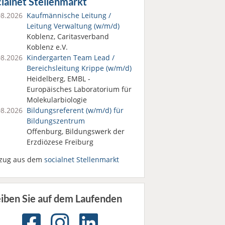
ialnet Stellenmarkt
08.2026
Kaufmännische Leitung /
Leitung Verwaltung (w/m/d)
Koblenz, Caritasverband
Koblenz e.V.
08.2026
Kindergarten Team Lead /
Bereichsleitung Krippe (w/m/d)
Heidelberg, EMBL -
Europäisches Laboratorium für
Molekularbiologie
08.2026
Bildungsreferent (w/m/d) für
Bildungszentrum
Offenburg, Bildungswerk der
Erzdiözese Freiburg
zug aus dem
socialnet Stellenmarkt
eiben Sie auf dem Laufenden