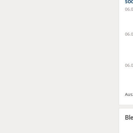
soc
06.
06.
06.
Aus
Bl