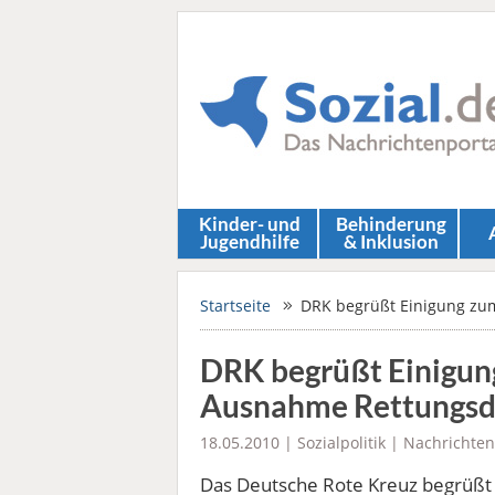
Kinder- und
Behinderung
Jugendhilfe
& Inklusion
Startseite
DRK begrüßt Einigung zum
DRK begrüßt Einigung
Ausnahme Rettungsd
18.05.2010 |
Sozialpolitik
|
Nachrichten
Das Deutsche Rote Kreuz begrüßt