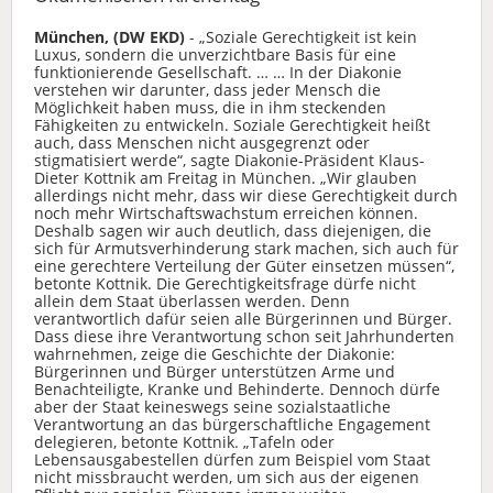
München, (DW EKD)
- „Soziale Gerechtigkeit ist kein
Luxus, sondern die unverzichtbare Basis für eine
funktionierende Gesellschaft. … … In der Diakonie
verstehen wir darunter, dass jeder Mensch die
Möglichkeit haben muss, die in ihm steckenden
Fähigkeiten zu entwickeln. Soziale Gerechtigkeit heißt
auch, dass Menschen nicht ausgegrenzt oder
stigmatisiert werde“, sagte Diakonie-Präsident Klaus-
Dieter Kottnik am Freitag in München. „Wir glauben
allerdings nicht mehr, dass wir diese Gerechtigkeit durch
noch mehr Wirtschaftswachstum erreichen können.
Deshalb sagen wir auch deutlich, dass diejenigen, die
sich für Armutsverhinderung stark machen, sich auch für
eine gerechtere Verteilung der Güter einsetzen müssen“,
betonte Kottnik. Die Gerechtigkeitsfrage dürfe nicht
allein dem Staat überlassen werden. Denn
verantwortlich dafür seien alle Bürgerinnen und Bürger.
Dass diese ihre Verantwortung schon seit Jahrhunderten
wahrnehmen, zeige die Geschichte der Diakonie:
Bürgerinnen und Bürger unterstützen Arme und
Benachteiligte, Kranke und Behinderte. Dennoch dürfe
aber der Staat keineswegs seine sozialstaatliche
Verantwortung an das bürgerschaftliche Engagement
delegieren, betonte Kottnik. „Tafeln oder
Lebensausgabestellen dürfen zum Beispiel vom Staat
nicht missbraucht werden, um sich aus der eigenen