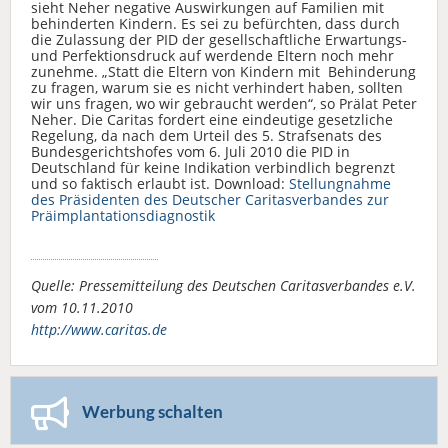
sieht Neher negative Auswirkungen auf Familien mit
behinderten Kindern. Es sei zu befürchten, dass durch
die Zulassung der PID der gesellschaftliche Erwartungs-
und Perfektionsdruck auf werdende Eltern noch mehr
zunehme. „Statt die Eltern von Kindern mit Behinderung
zu fragen, warum sie es nicht verhindert haben, sollten
wir uns fragen, wo wir gebraucht werden“, so Prälat Peter
Neher. Die Caritas fordert eine eindeutige gesetzliche
Regelung, da nach dem Urteil des 5. Strafsenats des
Bundesgerichtshofes vom 6. Juli 2010 die PID in
Deutschland für keine Indikation verbindlich begrenzt
und so faktisch erlaubt ist. Download:
Stellungnahme
des Präsidenten des Deutscher Caritasverbandes zur
Präimplantationsdiagnostik
Quelle: Pressemitteilung des Deutschen Caritasverbandes e.V.
vom 10.11.2010
http://www.caritas.de
Werbung schalten