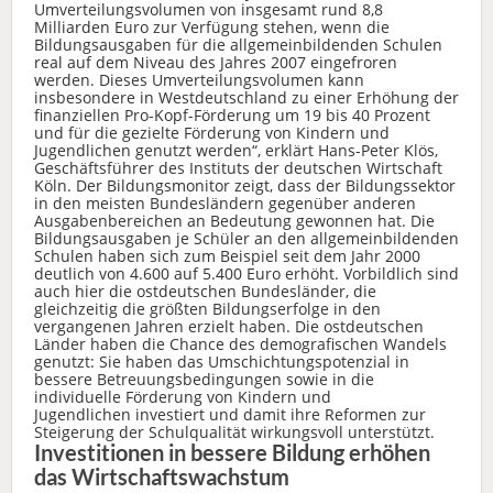
Umverteilungsvolumen von insgesamt rund 8,8
Milliarden Euro zur Verfügung stehen, wenn die
Bildungsausgaben für die allgemeinbildenden Schulen
real auf dem Niveau des Jahres 2007 eingefroren
werden. Dieses Umverteilungsvolumen kann
insbesondere in Westdeutschland zu einer Erhöhung der
finanziellen Pro-Kopf-Förderung um 19 bis 40 Prozent
und für die gezielte Förderung von Kindern und
Jugendlichen genutzt werden“, erklärt Hans-Peter Klös,
Geschäftsführer des Instituts der deutschen Wirtschaft
Köln. Der Bildungsmonitor zeigt, dass der Bildungssektor
in den meisten Bundesländern gegenüber anderen
Ausgabenbereichen an Bedeutung gewonnen hat. Die
Bildungsausgaben je Schüler an den allgemeinbildenden
Schulen haben sich zum Beispiel seit dem Jahr 2000
deutlich von 4.600 auf 5.400 Euro erhöht. Vorbildlich sind
auch hier die ostdeutschen Bundesländer, die
gleichzeitig die größten Bildungserfolge in den
vergangenen Jahren erzielt haben. Die ostdeutschen
Länder haben die Chance des demografischen Wandels
genutzt: Sie haben das Umschichtungspotenzial in
bessere Betreuungsbedingungen sowie in die
individuelle Förderung von Kindern und
Jugendlichen investiert und damit ihre Reformen zur
Steigerung der Schulqualität wirkungsvoll unterstützt.
Investitionen in bessere Bildung erhöhen
das Wirtschaftswachstum