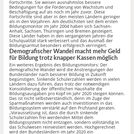
Fortschritte. Sie weisen ausnahmslos bessere
Bedingungen für die Förderung von Wachstum und
Beschäftigung auf als noch im Jahr zuvor. Diese
Fortschritte sind aber in den meisten Ländern geringer
als in den Vorjahren. Am deutlichsten seit dem ersten
Bildungsmonitor im Jahr 2004 haben sich Sachsen-
Anhalt, Sachsen, Thüringen und Bremen gesteigert.
Diese Länder haben in den vergangenen Jahren die
Schulqualität stark verbessert und das Ausmaß der
Bildungsarmut besonders erfolgreich verringert.
Demografischer Wandel macht mehr Geld
für Bildung trotz knapper Kassen möglich
Ein weiteres Ergebnis des Bildungsmonitors: Der
demografische Wandel wird die Anstrengungen der
Bundesländer nach besserer Bildung in Zukunft
begünstigen. Sinkende Schülerzahlen werden in vielen
Ländern dazu führen, dass trotz der notwendigen
Konsolidierung der öffentlichen Haushalte die
Bildungsausgaben pro Kopf im Jahr 2020 steigen können.
Das ist nicht selbstverständlich, denn im Zuge der
Sparmaßnahmen werden auch Investitionen in das
Bildungssystem verstärkt auf den Prüfstand geraten.
„Voraussetzung ist, dass die durch sinkende
Schülerzahlen frei werdenden Mittel dem
Bildungssystem nicht entzogen, sondern vollständig in
das Schulwesen reinvestiert werden. Hochgerechnet
wird den Bundesländern im Jahr 2020 ein