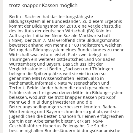
trotz knapper Kassen möglich
Berlin - Sachsen hat das leistungsfähigste
Bildungssystem aller Bundesländer. Zu diesem Ergebnis
kommt der Bildungsmonitor 2010, eine Vergleichsstudie
des Instituts der deutschen Wirtschaft (IW) Köln im
Auftrag der Initiative Neue Soziale Marktwirtschaft
(INSM). Der zum 7. Mal veröffentlichte Bildungsmonitor
bewertet anhand von mehr als 100 Indikatoren, welchen
Beitrag das Bildungssystem eines Bundeslandes zu mehr
Wirtschaftswachstum leistet. Platz zwei belegt mit
Thüringen ein weiteres ostdeutsches Land vor Baden-
Württemberg und Bayern. Das Schlusslicht der
Vergleichsstudie ist Berlin. „Sachsen und Thüringen
belegen die Spitzenplätze, weil sie viel in den so
genannten MINTWissenschaften leisten, also in
Mathematik, Informatik, Naturwissenschaften und
Technik. Beide Länder haben die durch gesunkene
Schülerzahlen frei gewordenen Mittel im Bildungssystem
belassen, wodurch sie trotz knapper Kassen pro Kopf
mehr Geld in Bildung investieren und die
Betreuungsbedingungen verbessern konnten. Baden-
Württemberg und Bayern schneiden so gut ab, weil sie
Jugendlichen die besten Chancen für einen erfolgreichen
Start in den Arbeitsmarkt bieten“, erklärt INSM-
Geschäftsführer Hubertus Pellengahr. Die Studie
bescheinigt allen Bundesländern bildungsökonomische