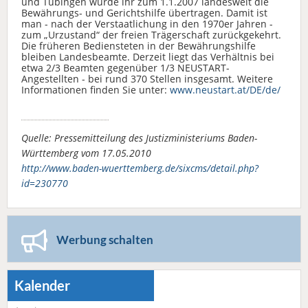
und Tübingen wurde ihr zum 1.1.2007 landesweit die
Bewährungs- und Gerichtshilfe übertragen. Damit ist
man - nach der Verstaatlichung in den 1970er Jahren -
zum „Urzustand“ der freien Trägerschaft zurückgekehrt.
Die früheren Bediensteten in der Bewährungshilfe
bleiben Landesbeamte. Derzeit liegt das Verhältnis bei
etwa 2/3 Beamten gegenüber 1/3 NEUSTART-
Angestellten - bei rund 370 Stellen insgesamt. Weitere
Informationen finden Sie unter:
www.neustart.at/DE/de/
Quelle: Pressemitteilung des Justizministeriums Baden-
Württemberg vom 17.05.2010
http://www.baden-wuerttemberg.de/sixcms/detail.php?
id=230770
Werbung schalten
Kalender