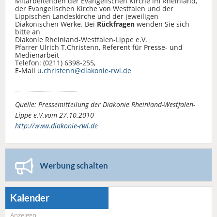
Mitarbeitenden der Evangelischen Kirche im Rheinland,
der Evangelischen Kirche von Westfalen und der
Lippischen Landeskirche und der jeweiligen
Diakonischen Werke. Bei
Rückfragen
wenden Sie sich
bitte an
Diakonie Rheinland-Westfalen-Lippe e.V.
Pfarrer Ulrich T.Christenn, Referent für Presse- und
Medienarbeit
Telefon: (0211) 6398-255,
E-Mail
u.christenn@diakonie-rwl.de
Quelle: Pressemitteilung der Diakonie Rheinland-Westfalen-
Lippe e.V.vom 27.10.2010
http://www.diakonie-rwl.de
Werbung schalten
Kalender
Anzeigen