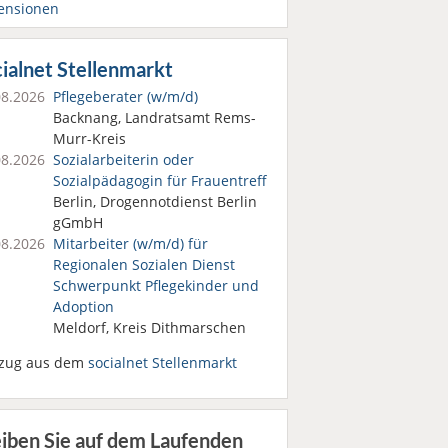
ensionen
ialnet Stellenmarkt
08.2026
Pflegeberater (w/m/d)
Backnang, Landratsamt Rems-
Murr-Kreis
08.2026
Sozialarbeiterin oder
Sozialpädagogin für Frauentreff
Berlin, Drogennotdienst Berlin
gGmbH
08.2026
Mitarbeiter (w/m/d) für
Regionalen Sozialen Dienst
Schwerpunkt Pflegekinder und
Adoption
Meldorf, Kreis Dithmarschen
zug aus dem
socialnet Stellenmarkt
eiben Sie auf dem Laufenden