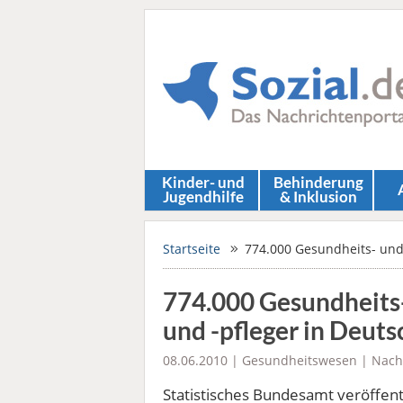
Kinder- und
Behinderung
Jugendhilfe
& Inklusion
Startseite
774.000 Gesundheits- und
774.000 Gesundheits
und -pfleger in Deut
08.06.2010 |
Gesundheitswesen
|
Nach
Statistisches Bundesamt veröffent