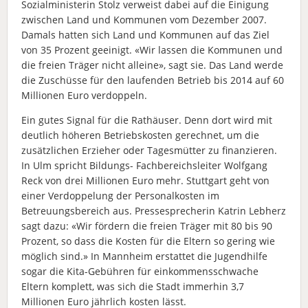
Sozialministerin Stolz verweist dabei auf die Einigung
zwischen Land und Kommunen vom Dezember 2007.
Damals hatten sich Land und Kommunen auf das Ziel
von 35 Prozent geeinigt. «Wir lassen die Kommunen und
die freien Träger nicht alleine», sagt sie. Das Land werde
die Zuschüsse für den laufenden Betrieb bis 2014 auf 60
Millionen Euro verdoppeln.
Ein gutes Signal für die Rathäuser. Denn dort wird mit
deutlich höheren Betriebskosten gerechnet, um die
zusätzlichen Erzieher oder Tagesmütter zu finanzieren.
In Ulm spricht Bildungs- Fachbereichsleiter Wolfgang
Reck von drei Millionen Euro mehr. Stuttgart geht von
einer Verdoppelung der Personalkosten im
Betreuungsbereich aus. Pressesprecherin Katrin Lebherz
sagt dazu: «Wir fördern die freien Träger mit 80 bis 90
Prozent, so dass die Kosten für die Eltern so gering wie
möglich sind.» In Mannheim erstattet die Jugendhilfe
sogar die Kita-Gebühren für einkommensschwache
Eltern komplett, was sich die Stadt immerhin 3,7
Millionen Euro jährlich kosten lässt.