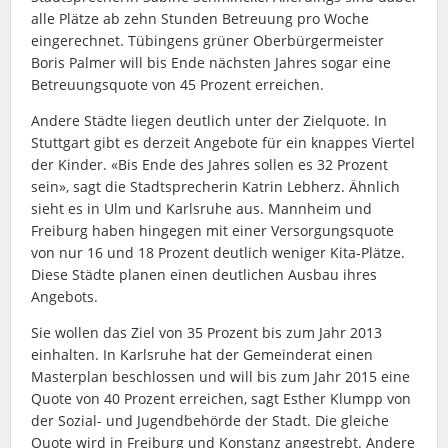
alle Plätze ab zehn Stunden Betreuung pro Woche
eingerechnet. Tübingens grüner Oberbürgermeister
Boris Palmer will bis Ende nächsten Jahres sogar eine
Betreuungsquote von 45 Prozent erreichen.
Andere Städte liegen deutlich unter der Zielquote. In
Stuttgart gibt es derzeit Angebote für ein knappes Viertel
der Kinder. «Bis Ende des Jahres sollen es 32 Prozent
sein», sagt die Stadtsprecherin Katrin Lebherz. Ähnlich
sieht es in Ulm und Karlsruhe aus. Mannheim und
Freiburg haben hingegen mit einer Versorgungsquote
von nur 16 und 18 Prozent deutlich weniger Kita-Plätze.
Diese Städte planen einen deutlichen Ausbau ihres
Angebots.
Sie wollen das Ziel von 35 Prozent bis zum Jahr 2013
einhalten. In Karlsruhe hat der Gemeinderat einen
Masterplan beschlossen und will bis zum Jahr 2015 eine
Quote von 40 Prozent erreichen, sagt Esther Klumpp von
der Sozial- und Jugendbehörde der Stadt. Die gleiche
Quote wird in Freiburg und Konstanz angestrebt. Andere