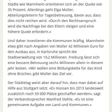
Städte wie Mannheim orientieren sich an der Quote von
35 Prozent. Allerdings geht Elga Müller,
Abteilungsleiterin für Tagesbetreuung, davon aus, dass
dies nicht reichen wird. «Durch den Rechtsanspruch
wird die Nachfrage bei den Eltern steigen und eine
höhere Quote erfordern.»
Und daher investieren die Kommunen kräftig. Mannheim
etwa gibt nach Angaben von Müller 42 Millionen Euro für
den Ausbau aus. In Karlsruhe spricht die
Stadtverwaltung von 10,2 Millionen. Freiburg lässt sich
eine bessere Betreuung sechs Millionen allein in diesem
Jahr kosten. «Wir wollen eine Bildungskette für das Kind
ohne Brüche», gibt Müller das Ziel vor.
Der Städtetag weist aber darauf hin, dass man dabei auf
Hilfe aus Stuttgart setzt. «Es müssen bis 2013 landesweit
zusätzlich noch 59 000 Plätze geschaffen werden», sagt
der Verbandssprecher Manfred Stehle. «Es ist eine
gemeinsame Aufgabe von Land und Kommunen.»