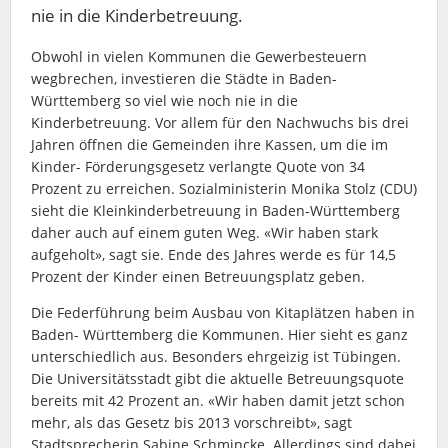
nie in die Kinderbetreuung.
Obwohl in vielen Kommunen die Gewerbesteuern
wegbrechen, investieren die Städte in Baden-
Württemberg so viel wie noch nie in die
Kinderbetreuung. Vor allem für den Nachwuchs bis drei
Jahren öffnen die Gemeinden ihre Kassen, um die im
Kinder- Förderungsgesetz verlangte Quote von 34
Prozent zu erreichen. Sozialministerin Monika Stolz (CDU)
sieht die Kleinkinderbetreuung in Baden-Württemberg
daher auch auf einem guten Weg. «Wir haben stark
aufgeholt», sagt sie. Ende des Jahres werde es für 14,5
Prozent der Kinder einen Betreuungsplatz geben.
Die Federführung beim Ausbau von Kitaplätzen haben in
Baden- Württemberg die Kommunen. Hier sieht es ganz
unterschiedlich aus. Besonders ehrgeizig ist Tübingen.
Die Universitätsstadt gibt die aktuelle Betreuungsquote
bereits mit 42 Prozent an. «Wir haben damit jetzt schon
mehr, als das Gesetz bis 2013 vorschreibt», sagt
Stadtsprecherin Sabine Schmincke. Allerdings sind dabei