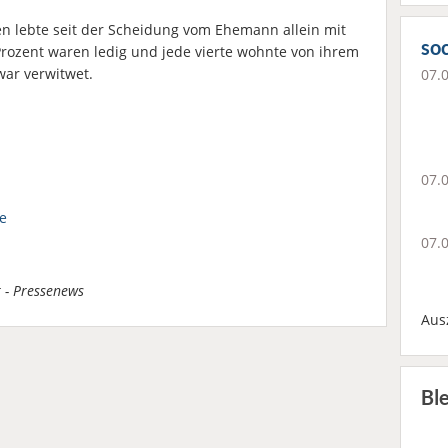
en lebte seit der Scheidung vom Ehemann allein mit
soc
Prozent waren ledig und jede vierte wohnte von ihrem
ar verwitwet.
07.
07.
e
07.
t - Pressenews
Aus
Bl