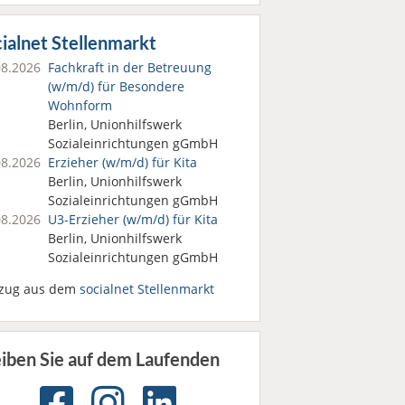
ialnet Stellenmarkt
08.2026
Fachkraft in der Betreuung
(w/m/d) für Besondere
Wohnform
Berlin, Unionhilfswerk
Sozialeinrichtungen gGmbH
08.2026
Erzieher (w/m/d) für Kita
Berlin, Unionhilfswerk
Sozialeinrichtungen gGmbH
08.2026
U3-Erzieher (w/m/d) für Kita
Berlin, Unionhilfswerk
Sozialeinrichtungen gGmbH
zug aus dem
socialnet Stellenmarkt
eiben Sie auf dem Laufenden