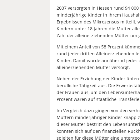
2007 versorgten in Hessen rund 94 000
minderjährige Kinder in ihrem Haushal
Ergebnissen des Mikrozensus mitteilt, w
Kindern unter 18 Jahren die Mutter alle
Zahl der alleinerziehenden Mütter um g
Mit einem Anteil von 58 Prozent kümmer
rund jeder dritten Alleinerziehenden l
Kinder. Damit wurde annähernd jedes a
alleinerziehenden Mutter versorgt.
Neben der Erziehung der Kinder übten 
berufliche Tätigkeit aus. Die Erwerbstät
der Frauen aus, um den Lebensunterhalt
Prozent waren auf staatliche Transferl
Im Vergleich dazu gingen von den ver
Müttern minderjähriger Kinder knapp zwe
dieser Mütter bestritt den Lebensunterh
konnten sich auf den finanziellen Rückha
spielten für diese Mütter eine untergeo