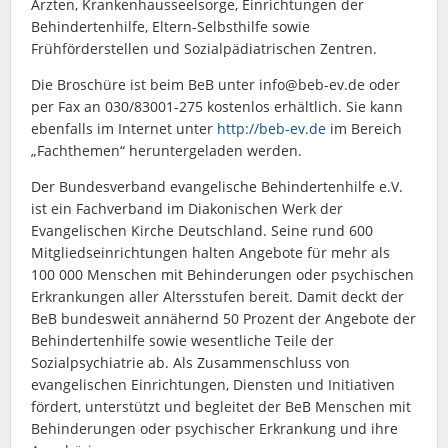
Ärzten, Krankenhausseelsorge, Einrichtungen der
Behindertenhilfe, Eltern-Selbsthilfe sowie
Frühförderstellen und Sozialpädiatrischen Zentren.
Die Broschüre ist beim BeB unter info@beb-ev.de oder
per Fax an 030/83001-275 kostenlos erhältlich. Sie kann
ebenfalls im Internet unter
http://beb-ev.de
im Bereich
„Fachthemen“ heruntergeladen werden.
Der Bundesverband evangelische Behindertenhilfe e.V.
ist ein Fachverband im Diakonischen Werk der
Evangelischen Kirche Deutschland. Seine rund 600
Mitgliedseinrichtungen halten Angebote für mehr als
100 000 Menschen mit Behinderungen oder psychischen
Erkrankungen aller Altersstufen bereit. Damit deckt der
BeB bundesweit annähernd 50 Prozent der Angebote der
Behindertenhilfe sowie wesentliche Teile der
Sozialpsychiatrie ab. Als Zusammenschluss von
evangelischen Einrichtungen, Diensten und Initiativen
fördert, unterstützt und begleitet der BeB Menschen mit
Behinderungen oder psychischer Erkrankung und ihre