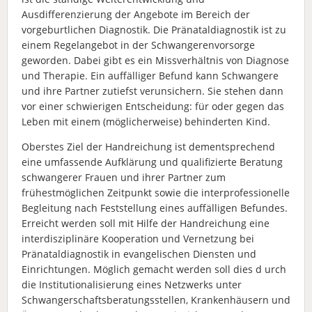
Ausdifferenzierung der Angebote im Bereich der
vorgeburtlichen Diagnostik. Die Pränataldiagnostik ist zu
einem Regelangebot in der Schwangerenvorsorge
geworden. Dabei gibt es ein Missverhältnis von Diagnose
und Therapie. Ein auffälliger Befund kann Schwangere
und ihre Partner zutiefst verunsichern. Sie stehen dann
vor einer schwierigen Entscheidung: für oder gegen das
Leben mit einem (möglicherweise) behinderten Kind.
Oberstes Ziel der Handreichung ist dementsprechend
eine umfassende Aufklärung und qualifizierte Beratung
schwangerer Frauen und ihrer Partner zum
frühestmöglichen Zeitpunkt sowie die interprofessionelle
Begleitung nach Feststellung eines auffälligen Befundes.
Erreicht werden soll mit Hilfe der Handreichung eine
interdisziplinäre Kooperation und Vernetzung bei
Pränataldiagnostik in evangelischen Diensten und
Einrichtungen. Möglich gemacht werden soll dies d urch
die Institutionalisierung eines Netzwerks unter
Schwangerschaftsberatungsstellen, Krankenhäusern und