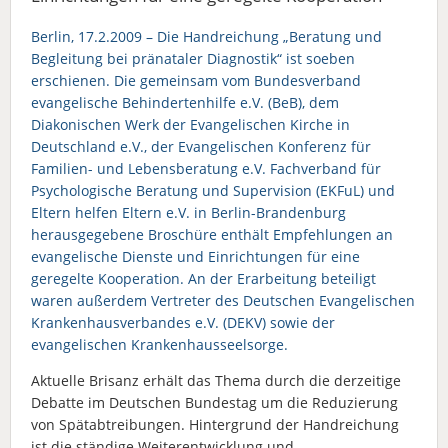
Berlin, 17.2.2009 – Die Handreichung „Beratung und
Begleitung bei pränataler Diagnostik“ ist soeben
erschienen. Die gemeinsam vom Bundesverband
evangelische Behindertenhilfe e.V. (BeB), dem
Diakonischen Werk der Evangelischen Kirche in
Deutschland e.V., der Evangelischen Konferenz für
Familien- und Lebensberatung e.V. Fachverband für
Psychologische Beratung und Supervision (EKFuL) und
Eltern helfen Eltern e.V. in Berlin-Brandenburg
herausgegebene Broschüre enthält Empfehlungen an
evangelische Dienste und Einrichtungen für eine
geregelte Kooperation. An der Erarbeitung beteiligt
waren außerdem Vertreter des Deutschen Evangelischen
Krankenhausverbandes e.V. (DEKV) sowie der
evangelischen Krankenhausseelsorge.
Aktuelle Brisanz erhält das Thema durch die derzeitige
Debatte im Deutschen Bundestag um die Reduzierung
von Spätabtreibungen. Hintergrund der Handreichung
ist die ständige Weiterentwicklung und