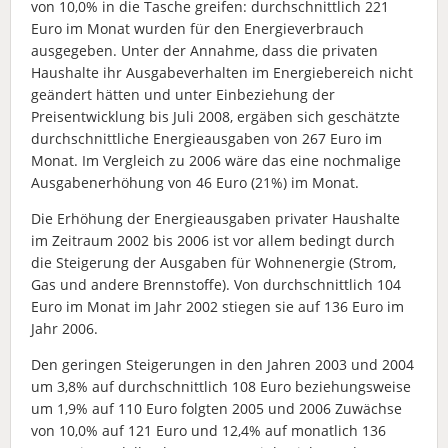
von 10,0% in die Tasche greifen: durchschnittlich 221
Euro im Monat wurden für den Energieverbrauch
ausgegeben. Unter der Annahme, dass die privaten
Haushalte ihr Ausgabeverhalten im Energiebereich nicht
geändert hätten und unter Einbeziehung der
Preisentwicklung bis Juli 2008, ergäben sich geschätzte
durchschnittliche Energieausgaben von 267 Euro im
Monat. Im Vergleich zu 2006 wäre das eine nochmalige
Ausgabenerhöhung von 46 Euro (21%) im Monat.
Die Erhöhung der Energieausgaben privater Haushalte
im Zeitraum 2002 bis 2006 ist vor allem bedingt durch
die Steigerung der Ausgaben für Wohnenergie (Strom,
Gas und andere Brennstoffe). Von durchschnittlich 104
Euro im Monat im Jahr 2002 stiegen sie auf 136 Euro im
Jahr 2006.
Den geringen Steigerungen in den Jahren 2003 und 2004
um 3,8% auf durchschnittlich 108 Euro beziehungsweise
um 1,9% auf 110 Euro folgten 2005 und 2006 Zuwächse
von 10,0% auf 121 Euro und 12,4% auf monatlich 136