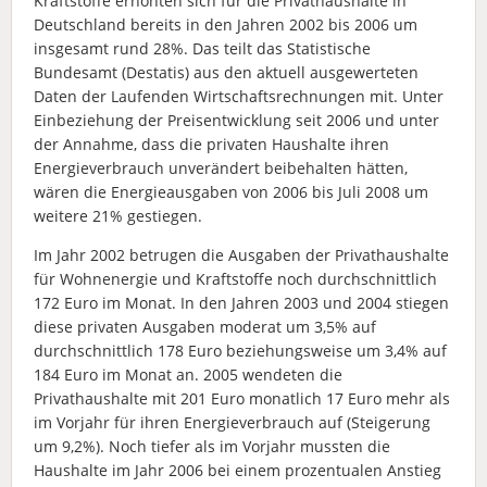
Kraftstoffe erhöhten sich für die Privathaushalte in
Deutschland bereits in den Jahren 2002 bis 2006 um
insgesamt rund 28%. Das teilt das Statistische
Bundesamt (Destatis) aus den aktuell ausgewerteten
Daten der Laufenden Wirtschaftsrechnungen mit. Unter
Einbeziehung der Preisentwicklung seit 2006 und unter
der Annahme, dass die privaten Haushalte ihren
Energieverbrauch unverändert beibehalten hätten,
wären die Energieausgaben von 2006 bis Juli 2008 um
weitere 21% gestiegen.
Im Jahr 2002 betrugen die Ausgaben der Privathaushalte
für Wohnenergie und Kraftstoffe noch durchschnittlich
172 Euro im Monat. In den Jahren 2003 und 2004 stiegen
diese privaten Ausgaben moderat um 3,5% auf
durchschnittlich 178 Euro beziehungsweise um 3,4% auf
184 Euro im Monat an. 2005 wendeten die
Privathaushalte mit 201 Euro monatlich 17 Euro mehr als
im Vorjahr für ihren Energieverbrauch auf (Steigerung
um 9,2%). Noch tiefer als im Vorjahr mussten die
Haushalte im Jahr 2006 bei einem prozentualen Anstieg