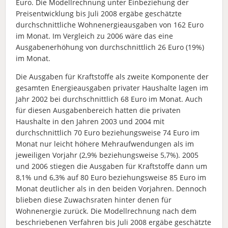
Euro. Die Modellrechnung unter Einbeziehung der
Preisentwicklung bis Juli 2008 ergäbe geschätzte
durchschnittliche Wohnenergieausgaben von 162 Euro
im Monat. Im Vergleich zu 2006 wäre das eine
Ausgabenerhöhung von durchschnittlich 26 Euro (19%)
im Monat.
Die Ausgaben für Kraftstoffe als zweite Komponente der
gesamten Energieausgaben privater Haushalte lagen im
Jahr 2002 bei durchschnittlich 68 Euro im Monat. Auch
für diesen Ausgabenbereich hatten die privaten
Haushalte in den Jahren 2003 und 2004 mit
durchschnittlich 70 Euro beziehungsweise 74 Euro im
Monat nur leicht höhere Mehraufwendungen als im
jeweiligen Vorjahr (2,9% beziehungsweise 5,7%). 2005
und 2006 stiegen die Ausgaben für Kraftstoffe dann um
8,1% und 6,3% auf 80 Euro beziehungsweise 85 Euro im
Monat deutlicher als in den beiden Vorjahren. Dennoch
blieben diese Zuwachsraten hinter denen für
Wohnenergie zurück. Die Modellrechnung nach dem
beschriebenen Verfahren bis Juli 2008 ergäbe geschätzte