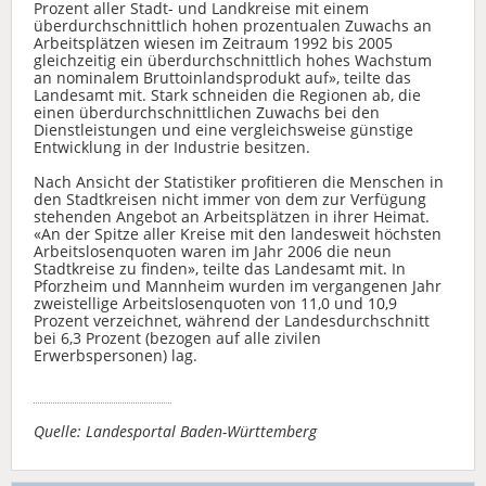
Prozent aller Stadt- und Landkreise mit einem
überdurchschnittlich hohen prozentualen Zuwachs an
Arbeitsplätzen wiesen im Zeitraum 1992 bis 2005
gleichzeitig ein überdurchschnittlich hohes Wachstum
an nominalem Bruttoinlandsprodukt auf», teilte das
Landesamt mit. Stark schneiden die Regionen ab, die
einen überdurchschnittlichen Zuwachs bei den
Dienstleistungen und eine vergleichsweise günstige
Entwicklung in der Industrie besitzen.
Nach Ansicht der Statistiker profitieren die Menschen in
den Stadtkreisen nicht immer von dem zur Verfügung
stehenden Angebot an Arbeitsplätzen in ihrer Heimat.
«An der Spitze aller Kreise mit den landesweit höchsten
Arbeitslosenquoten waren im Jahr 2006 die neun
Stadtkreise zu finden», teilte das Landesamt mit. In
Pforzheim und Mannheim wurden im vergangenen Jahr
zweistellige Arbeitslosenquoten von 11,0 und 10,9
Prozent verzeichnet, während der Landesdurchschnitt
bei 6,3 Prozent (bezogen auf alle zivilen
Erwerbspersonen) lag.
Quelle: Landesportal Baden-Württemberg