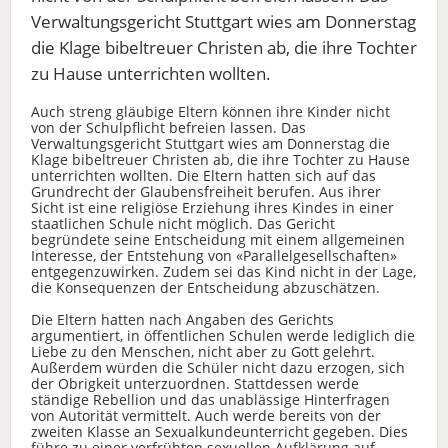
Verwaltungsgericht Stuttgart wies am Donnerstag
die Klage bibeltreuer Christen ab, die ihre Tochter
zu Hause unterrichten wollten.
Auch streng gläubige Eltern können ihre Kinder nicht
von der Schulpflicht befreien lassen. Das
Verwaltungsgericht Stuttgart wies am Donnerstag die
Klage bibeltreuer Christen ab, die ihre Tochter zu Hause
unterrichten wollten. Die Eltern hatten sich auf das
Grundrecht der Glaubensfreiheit berufen. Aus ihrer
Sicht ist eine religiöse Erziehung ihres Kindes in einer
staatlichen Schule nicht möglich. Das Gericht
begründete seine Entscheidung mit einem allgemeinen
Interesse, der Entstehung von «Parallelgesellschaften»
entgegenzuwirken. Zudem sei das Kind nicht in der Lage,
die Konsequenzen der Entscheidung abzuschätzen.
Die Eltern hatten nach Angaben des Gerichts
argumentiert, in öffentlichen Schulen werde lediglich die
Liebe zu den Menschen, nicht aber zu Gott gelehrt.
Außerdem würden die Schüler nicht dazu erzogen, sich
der Obrigkeit unterzuordnen. Stattdessen werde
ständige Rebellion und das unablässige Hinterfragen
von Autorität vermittelt. Auch werde bereits von der
zweiten Klasse an Sexualkundeunterricht gegeben. Dies
führe zu einer verfrühten sexuellen Aufklärung auf