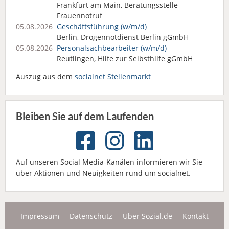
Frankfurt am Main, Beratungsstelle
Frauennotruf
05.08.2026
Geschäftsführung (w/m/d)
Berlin, Drogennotdienst Berlin gGmbH
05.08.2026
Personalsach­bearbeiter (w/m/d)
Reutlingen, Hilfe zur Selbsthilfe gGmbH
Auszug aus dem
socialnet Stellenmarkt
Bleiben Sie auf dem Laufenden
Auf unseren Social Media-Kanälen informieren wir Sie
über Aktionen und Neuigkeiten rund um socialnet.
Impressum
Datenschutz
Über Sozial.de
Kontakt