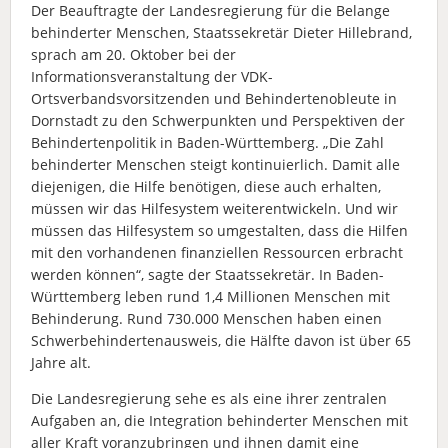
Der Beauftragte der Landesregierung für die Belange
behinderter Menschen, Staatssekretär Dieter Hillebrand,
sprach am 20. Oktober bei der
Informationsveranstaltung der VDK-
Ortsverbandsvorsitzenden und Behindertenobleute in
Dornstadt zu den Schwerpunkten und Perspektiven der
Behindertenpolitik in Baden-Württemberg. „Die Zahl
behinderter Menschen steigt kontinuierlich. Damit alle
diejenigen, die Hilfe benötigen, diese auch erhalten,
müssen wir das Hilfesystem weiterentwickeln. Und wir
müssen das Hilfesystem so umgestalten, dass die Hilfen
mit den vorhandenen finanziellen Ressourcen erbracht
werden können“, sagte der Staatssekretär. In Baden-
Württemberg leben rund 1,4 Millionen Menschen mit
Behinderung. Rund 730.000 Menschen haben einen
Schwerbehindertenausweis, die Hälfte davon ist über 65
Jahre alt.
Die Landesregierung sehe es als eine ihrer zentralen
Aufgaben an, die Integration behinderter Menschen mit
aller Kraft voranzubringen und ihnen damit eine