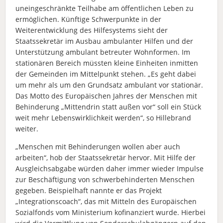
uneingeschränkte Teilhabe am öffentlichen Leben zu
ermöglichen. Künftige Schwerpunkte in der
Weiterentwicklung des Hilfesystems sieht der
Staatssekretär im Ausbau ambulanter Hilfen und der
Unterstützung ambulant betreuter Wohnformen. Im
stationären Bereich müssten kleine Einheiten inmitten
der Gemeinden im Mittelpunkt stehen. „Es geht dabei
um mehr als um den Grundsatz ambulant vor stationär.
Das Motto des Europäischen Jahres der Menschen mit
Behinderung „Mittendrin statt außen vor“ soll ein Stück
weit mehr Lebenswirklichkeit werden“, so Hillebrand
weiter.
„Menschen mit Behinderungen wollen aber auch
arbeiten“, hob der Staatssekretär hervor. Mit Hilfe der
Ausgleichsabgabe würden daher immer wieder Impulse
zur Beschäftigung von schwerbehinderten Menschen
gegeben. Beispielhaft nannte er das Projekt
„Integrationscoach“, das mit Mitteln des Europäischen
Sozialfonds vom Ministerium kofinanziert wurde. Hierbei