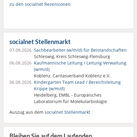
zu den socialnet Rezensionen
socialnet Stellenmarkt
07.08.2026
Sachbearbeiter (w/m/d) für Beistandschaften
Schleswig, Kreis Schleswig-Flensburg
06.08.2026
Kaufmännische Leitung / Leitung Verwaltung
(w/m/d)
Koblenz, Caritasverband Koblenz e.V.
06.08.2026
Kindergarten Team Lead / Bereichsleitung
Krippe (w/m/d)
Heidelberg, EMBL - Europäisches
Laboratorium für Molekularbiologie
Auszug aus dem
socialnet Stellenmarkt
Bleiben Sie auf dem Laufenden