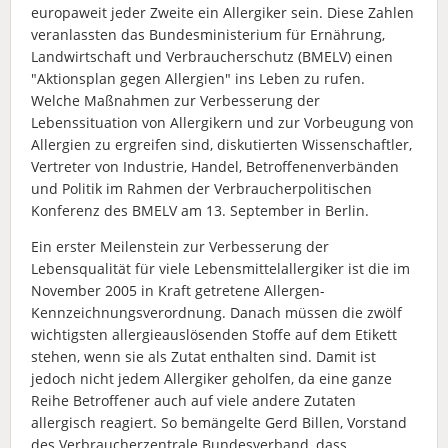
europaweit jeder Zweite ein Allergiker sein. Diese Zahlen
veranlassten das Bundesministerium für Ernährung,
Landwirtschaft und Verbraucherschutz (BMELV) einen
"Aktionsplan gegen Allergien" ins Leben zu rufen.
Welche Maßnahmen zur Verbesserung der
Lebenssituation von Allergikern und zur Vorbeugung von
Allergien zu ergreifen sind, diskutierten Wissenschaftler,
Vertreter von Industrie, Handel, Betroffenenverbänden
und Politik im Rahmen der Verbraucherpolitischen
Konferenz des BMELV am 13. September in Berlin.
Ein erster Meilenstein zur Verbesserung der
Lebensqualität für viele Lebensmittelallergiker ist die im
November 2005 in Kraft getretene Allergen-
Kennzeichnungsverordnung. Danach müssen die zwölf
wichtigsten allergieauslösenden Stoffe auf dem Etikett
stehen, wenn sie als Zutat enthalten sind. Damit ist
jedoch nicht jedem Allergiker geholfen, da eine ganze
Reihe Betroffener auch auf viele andere Zutaten
allergisch reagiert. So bemängelte Gerd Billen, Vorstand
des Verbraucherzentrale Bundesverband, dass