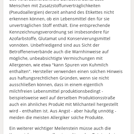
Menschen mit Zusatzstoffunverträglichkeiten
(Pseudoallergien) derzeit anhand des Etikettes nicht
erkennen können, ob ein Lebensmittel den für sie
unverträglichen Stoff enthält. Eine entsprechende
Kennzeichnungsverordnung sei insbesondere für
Azofarbstoffe, Glutamat und Konservierungsmittel
vonnöten. Unbefriedigend sind aus Sicht der
Betroffenenverbände auch die Warnhinweise auf
mögliche, unbeabsichtigte Vermischungen mit
Allergenen, wie etwa "kann Spuren von Kuhmilch
enthalten". Hersteller verwenden einen solchen Hinweis
aus haftungsrechtlichen Gründen, wenn sie nicht
ausschließen können, dass in einem eigentlich
milchfreien Lebensmittel produktionsbedingt -
beispielsweise weil auf derselben Produktionsstraße
auch ein ähnliches Produkt mit Milchanteil hergestellt
wird - enthalten ist. Aus Angst - aber häufig unnötig -
meiden die meisten Allergiker solche Produkte.
Ein weiterer wichtiger Meilenstein müsse auch die