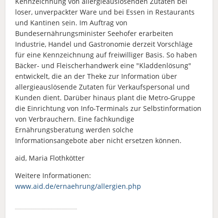
Kennzeichnung von allergieauslösenden Zutaten bei
loser, unverpackter Ware und bei Essen in Restaurants
und Kantinen sein. Im Auftrag von
Bundesernährungsminister Seehofer erarbeiten
Industrie, Handel und Gastronomie derzeit Vorschläge
für eine Kennzeichnung auf freiwilliger Basis. So haben
Bäcker- und Fleischerhandwerk eine "Kladdenlösung"
entwickelt, die an der Theke zur Information über
allergieauslösende Zutaten für Verkaufspersonal und
Kunden dient. Darüber hinaus plant die Metro-Gruppe
die Einrichtung von Info-Terminals zur Selbstinformation
von Verbrauchern. Eine fachkundige
Ernährungsberatung werden solche
Informationsangebote aber nicht ersetzen können.
aid, Maria Flothkötter
Weitere Informationen:
www.aid.de/ernaehrung/allergien.php