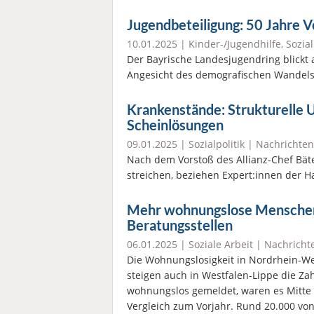
Jugendbeteiligung: 50 Jahre Vo
10.01.2025 |
Kinder-/Jugendhilfe
,
Sozial
Der Bayrische Landesjugendring blickt a
Angesicht des demografischen Wandels 
Krankenstände: Strukturelle U
Scheinlösungen
09.01.2025 |
Sozialpolitik
|
Nachrichten
Nach dem Vorstoß des Allianz-Chef Bäte
streichen, beziehen Expert:innen der H
Mehr wohnungslose Menschen:
Beratungsstellen
06.01.2025 |
Soziale Arbeit
|
Nachricht
Die Wohnungslosigkeit in Nordrhein-We
steigen auch in Westfalen-Lippe die Za
wohnungslos gemeldet, waren es Mitte 
Vergleich zum Vorjahr. Rund 20.000 vo