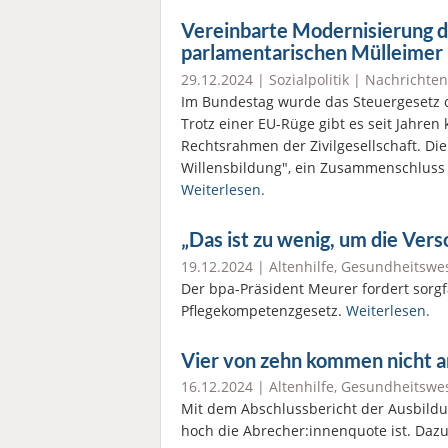
Vereinbarte Modernisierung d
parlamentarischen Mülleimer
29.12.2024 |
Sozialpolitik
|
Nachrichten
Im Bundestag wurde das Steuergesetz 
Trotz einer EU-Rüge gibt es seit Jahren
Rechtsrahmen der Zivilgesellschaft. Die 
Willensbildung", ein Zusammenschluss v
Weiterlesen.
„Das ist zu wenig, um die Vers
19.12.2024 |
Altenhilfe
,
Gesundheitswe
Der bpa-Präsident Meurer fordert sorg
Pflegekompetenzgesetz.
Weiterlesen.
Vier von zehn kommen nicht a
16.12.2024 |
Altenhilfe
,
Gesundheitswe
Mit dem Abschlussbericht der Ausbildun
hoch die Abrecher:innenquote ist. Dazu 