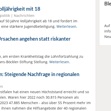
Bl
lljährigkeit mit 18
politik
|
Nachrichten
uf 50 Jahre Volljährigkeit ab 18 und fordert im
Auf
eine stärkere Jugendbeteiligung.
Weiterlesen.
inf
Neu
rsachen angehen statt riskanter
, am ersten Krankheitstag die Lohnfortzahlung zu
ans-Böckler-Stiftung Stellung.
Weiterlesen.
 Steigende Nachfrage in regionalen
en
stfalen hat einen neuen Höchststand erreicht und so
hlen. Waren hier 2022 noch 30.815 Personen als
2023 47.885 Menschen - also über 55 Prozent mehr im
n ihnen nahmen die Hilfsangebote der 40 regionalen