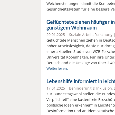
Weichenstellungen, damit die Kompeten
Gesundheitssystem für eine bessere V
Geflüchtete ziehen häufiger in
günstigem Wohnraum
20.01.2025 |
Soziale Arbeit
,
Forschung
Geflüchtete Menschen ziehen in Deutsch
hoher Arbeitslosigkeit, da sie nur dort
einer aktuellen Studie von WZB-Forsche
Universität Kopenhagen. Für ihre Unter
Deutschland die Umzüge von über 2.40
Weiterlesen.
Lebenshilfe informiert in lei
17.01.2025 |
Behinderung & Inklusion
,
Zur Bundestagswahl stellen die Bundes
Verpflichtet!“ eine kostenfreie Brosch
politische Ideen erkennen“ in Leichter 
Desinformation und antidemokratische 