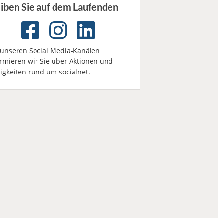
eiben Sie auf dem Laufenden
 unseren Social Media-Kanälen
ormieren wir Sie über Aktionen und
igkeiten rund um socialnet.