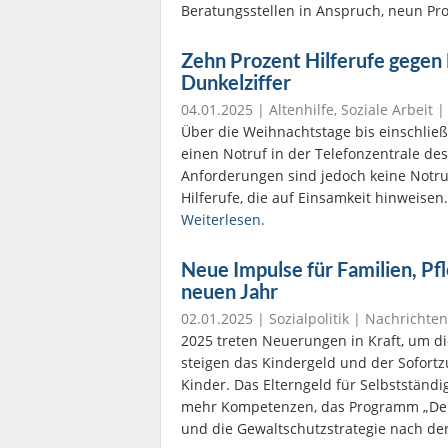
Beratungsstellen in Anspruch, neun Pr
Zehn Prozent Hilferufe gegen 
Dunkelziffer
04.01.2025 |
Altenhilfe
,
Soziale Arbeit
Über die Weihnachtstage bis einschließl
einen Notruf in der Telefonzentrale de
Anforderungen sind jedoch keine Notruf
Hilferufe, die auf Einsamkeit hinweisen.
Weiterlesen.
Neue Impulse für Familien, Pf
neuen Jahr
02.01.2025 |
Sozialpolitik
|
Nachrichten
2025 treten Neuerungen in Kraft, um d
steigen das Kindergeld und der Sofortz
Kinder. Das Elterngeld für Selbstständi
mehr Kompetenzen, das Programm „Demok
und die Gewaltschutzstrategie nach de