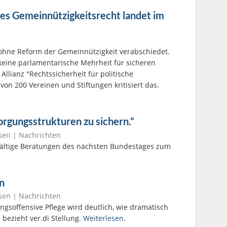
es Gemeinnützigkeitsrecht landet im
ohne Reform der Gemeinnützigkeit verabschiedet.
 keine parlamentarische Mehrheit für sicheren
Allianz "Rechtssicherheit für politische
on 200 Vereinen und Stiftungen kritisiert das.
orgungsstrukturen zu sichern.“
sen
|
Nachrichten
fältige Beratungen des nächsten Bundestages zum
n
sen
|
Nachrichten
gsoffensive Pflege wird deutlich, wie dramatisch
bezieht ver.di Stellung.
Weiterlesen.