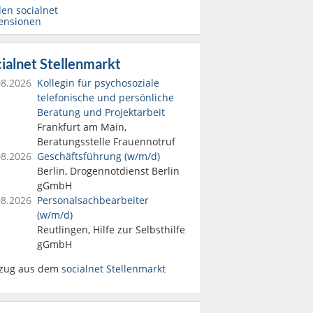
den socialnet
ensionen
ialnet Stellenmarkt
08.2026
Kollegin für psychosoziale
telefonische und persönliche
Beratung und Projektarbeit
Frankfurt am Main,
Beratungsstelle Frauennotruf
08.2026
Geschäftsführung (w/m/d)
Berlin, Drogennotdienst Berlin
gGmbH
08.2026
Personalsach­bearbeiter
(w/m/d)
Reutlingen, Hilfe zur Selbsthilfe
gGmbH
zug aus dem
socialnet Stellenmarkt