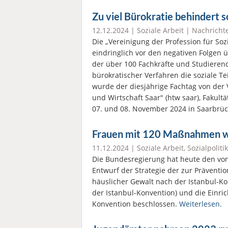
Zu viel Bürokratie behindert s
12.12.2024 |
Soziale Arbeit
|
Nachricht
Die „Vereinigung der Profession für Sozi
eindringlich vor den negativen Folgen 
der über 100 Fachkräfte und Studierend
bürokratischer Verfahren die soziale T
wurde der diesjährige Fachtag von der
und Wirtschaft Saar" (htw saar), Fakult
07. und 08. November 2024 in Saarbrü
Frauen mit 120 Maßnahmen w
11.12.2024 |
Soziale Arbeit
,
Sozialpolitik
Die Bundesregierung hat heute den von
Entwurf der Strategie der zur Prävent
häuslicher Gewalt nach der Istanbul-Ko
der Istanbul-Konvention) und die Einric
Konvention beschlossen.
Weiterlesen.