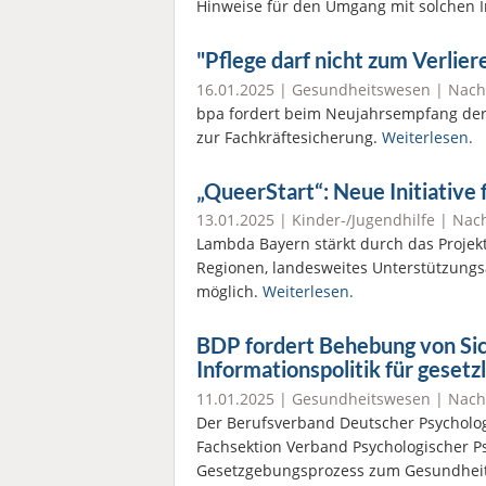
Hinweise für den Umgang mit solchen 
"Pflege darf nicht zum Verli
16.01.2025 |
Gesundheitswesen
|
Nach
bpa fordert beim Neujahrsempfang de
zur Fachkräftesicherung.
Weiterlesen.
„QueerStart“: Neue Initiative
13.01.2025 |
Kinder-/Jugendhilfe
|
Nach
Lambda Bayern stärkt durch das Projekt
Regionen, landesweites Unterstützungsa
möglich.
Weiterlesen.
BDP fordert Behebung von Sic
Informationspolitik für gesetz
11.01.2025 |
Gesundheitswesen
|
Nach
Der Berufsverband Deutscher Psycholo
Fachsektion Verband Psychologischer 
Gesetzgebungsprozess zum Gesundheit