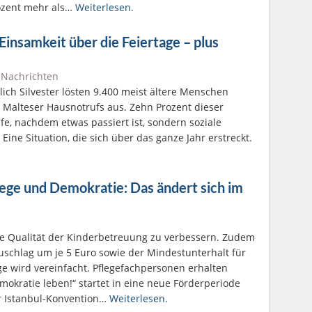
ozent mehr als…
Weiterlesen.
Einsamkeit über die Feiertage – plus
|
Nachrichten
ich Silvester lösten 9.400 meist ältere Menschen
s Malteser Hausnotrufs aus. Zehn Prozent dieser
e, nachdem etwas passiert ist, sondern soziale
 Eine Situation, die sich über das ganze Jahr erstreckt.
lege und Demokratie: Das ändert sich im
ie Qualität der Kinderbetreuung zu verbessern. Zudem
uschlag um je 5 Euro sowie der Mindestunterhalt für
ge wird vereinfacht. Pflegefachpersonen erhalten
ratie leben!“ startet in eine neue Förderperiode
r Istanbul-Konvention…
Weiterlesen.