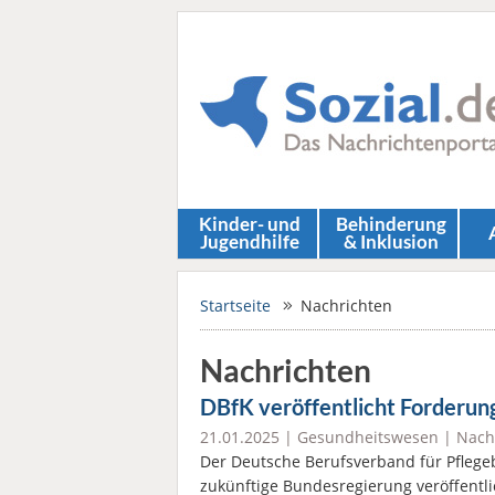
Kinder- und
Behinderung
Jugendhilfe
& Inklusion
Startseite
Nachrichten
Nachrichten
DBfK veröffentlicht Forderun
21.01.2025 |
Gesundheitswesen
|
Nach
Der Deutsche Berufsverband für Pflegeb
zukünftige Bundesregierung veröffentli