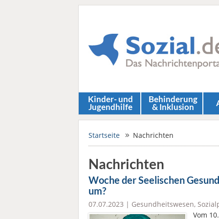
Kinder- und
Behinderung
Jugendhilfe
& Inklusion
Startseite
Nachrichten
Nachrichten
Woche der Seelischen Gesund
um?
07.07.2023 |
Gesundheitswesen
,
Sozialp
Vom 10.