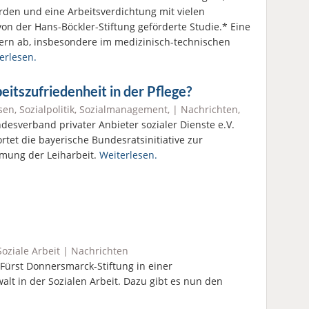
erden und eine Arbeitsverdichtung mit vielen
von der Hans-Böckler-Stiftung geförderte Studie.* Eine
dern ab, insbesondere im medizinisch-technischen
erlesen.
eitszufriedenheit in der Pflege?
sen
,
Sozialpolitik
,
Sozialmanagement
, |
Nachrichten
,
desverband privater Anbieter sozialer Dienste e.V.
rtet die bayerische Bundesratsinitiative zur
mung der Leiharbeit.
Weiterlesen.
Soziale Arbeit
|
Nachrichten
 Fürst Donnersmarck-Stiftung in einer
t in der Sozialen Arbeit. Dazu gibt es nun den