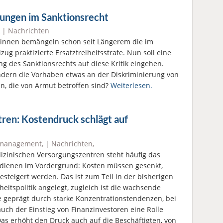
rungen im Sanktionsrecht
|
Nachrichten
r:innen bemängeln schon seit Längerem die im
lzug praktizierte Ersatzfreiheitsstrafe. Nun soll eine
g des Sanktionsrechts auf diese Kritik eingehen.
dern die Vorhaben etwas an der Diskriminierung von
n, die von Armut betroffen sind?
Weiterlesen.
ren: Kostendruck schlägt auf
lmanagement
, |
Nachrichten
,
izinischen Versorgungszentren steht häufig das
dienen im Vordergrund: Kosten müssen gesenkt,
gesteigert werden. Das ist zum Teil in der bisherigen
eitspolitik angelegt, zugleich ist die wachsende
 geprägt durch starke Konzentrationstendenzen, bei
uch der Einstieg von Finanzinvestoren eine Rolle
 Das erhöht den Druck auch auf die Beschäftigten, von