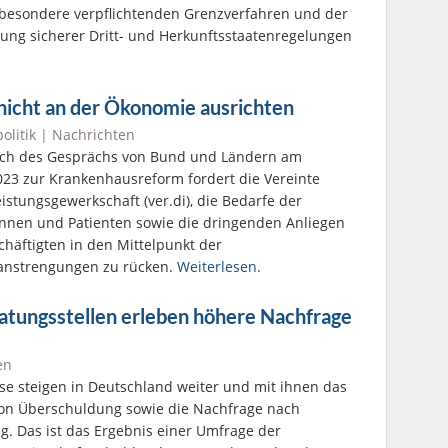
besondere verpflichtenden Grenzverfahren und der
ung sicherer Dritt- und Herkunftsstaatenregelungen
 nicht an der Ökonomie ausrichten
olitik
|
Nachrichten
ich des Gesprächs von Bund und Ländern am
023 zur Krankenhausreform fordert die Vereinte
eistungsgewerkschaft (ver.di), die Bedarfe der
innen und Patienten sowie die dringenden Anliegen
chäftigten in den Mittelpunkt der
anstrengungen zu rücken.
Weiterlesen.
ratungsstellen erleben höhere Nachfrage
en
ise steigen in Deutschland weiter und mit ihnen das
von Überschuldung sowie die Nachfrage nach
g. Das ist das Ergebnis einer Umfrage der