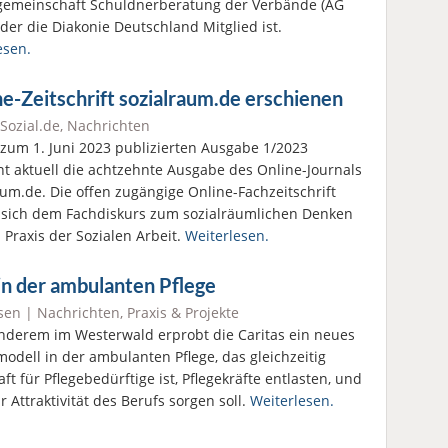
gemeinschaft Schuldnerberatung der Verbände (AG
 der die Diakonie Deutschland Mitglied ist.
esen.
e-Zeitschrift sozialraum.de erschienen
Sozial.de
,
Nachrichten
 zum 1. Juni 2023 publizierten Ausgabe 1/2023
nt aktuell die achtzehnte Ausgabe des Online-Journals
aum.de. Die offen zugängige Online-Fachzeitschrift
sich dem Fachdiskurs zum sozialräumlichen Denken
Praxis der Sozialen Arbeit.
Weiterlesen.
in der ambulanten Pflege
sen
|
Nachrichten
,
Praxis & Projekte
nderem im Westerwald erprobt die Caritas ein neues
modell in der ambulanten Pflege, das gleichzeitig
aft für Pflegebedürftige ist, Pflegekräfte entlasten, und
 Attraktivität des Berufs sorgen soll.
Weiterlesen.