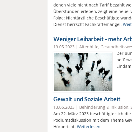
denen viele nicht nach Tarif bezahlt w
Überstunden erleben, zeigt eine neue, 
Folge: Nichtärztliche Beschäftigte wan
Dienst herrscht Fachkräftemangel.
Weit
Weniger Leiharbeit - mehr Arb
19.05.2023 |
Altenhilfe
,
Gesundheitswe
Der Bun
befürwo
Eindäm
Gewalt und Soziale Arbeit
13.05.2023 |
Behinderung & Inklusion
,
Am 22. März 2023 beschäftigte sich die
Podiumsdiskussion mit dem Thema Gewal
Hörbericht.
Weiterlesen.