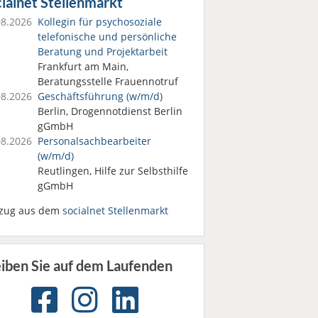
ialnet Stellenmarkt
08.2026
Kollegin für psychosoziale
telefonische und persönliche
Beratung und Projektarbeit
Frankfurt am Main,
Beratungsstelle Frauennotruf
08.2026
Geschäftsführung (w/m/d)
Berlin, Drogennotdienst Berlin
gGmbH
08.2026
Personalsach­bearbeiter
(w/m/d)
Reutlingen, Hilfe zur Selbsthilfe
gGmbH
zug aus dem
socialnet Stellenmarkt
eiben Sie auf dem Laufenden