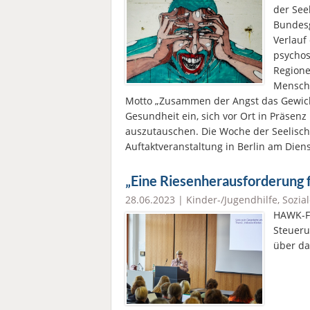
der See
Bundesg
Verlauf
psychos
Regione
Mensche
Motto „Zusammen der Angst das Gewich
Gesundheit ein, sich vor Ort in Präsen
auszutauschen. Die Woche der Seelisch
Auftaktveranstaltung in Berlin am Diens
„Eine Riesenherausforderung 
28.06.2023 |
Kinder-/Jugendhilfe
,
Sozial
HAWK-Fa
Steueru
über da