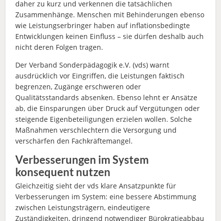
daher zu kurz und verkennen die tatsächlichen
Zusammenhänge. Menschen mit Behinderungen ebenso
wie Leistungserbringer haben auf inflationsbedingte
Entwicklungen keinen Einfluss – sie dürfen deshalb auch
nicht deren Folgen tragen.
Der Verband Sonderpädagogik e.V. (vds) warnt
ausdrücklich vor Eingriffen, die Leistungen faktisch
begrenzen, Zugänge erschweren oder
Qualitätsstandards absenken. Ebenso lehnt er Ansätze
ab, die Einsparungen über Druck auf Vergütungen oder
steigende Eigenbeteiligungen erzielen wollen. Solche
Maßnahmen verschlechtern die Versorgung und
verschärfen den Fachkräftemangel.
Verbesserungen im System
konsequent nutzen
Gleichzeitig sieht der vds klare Ansatzpunkte für
Verbesserungen im System: eine bessere Abstimmung
zwischen Leistungsträgern, eindeutigere
Zuständigkeiten, dringend notwendiger Bürokratieabbau