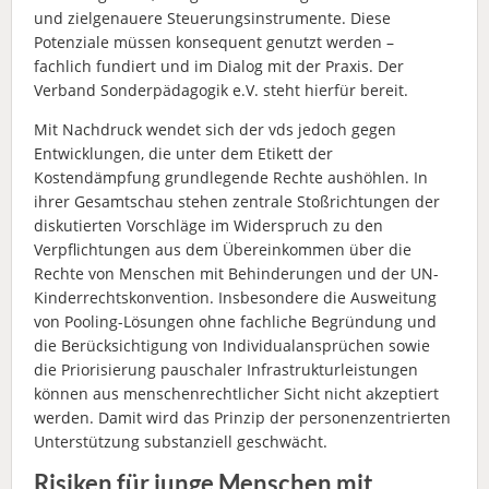
und zielgenauere Steuerungsinstrumente. Diese
Potenziale müssen konsequent genutzt werden –
fachlich fundiert und im Dialog mit der Praxis. Der
Verband Sonderpädagogik e.V. steht hierfür bereit.
Mit Nachdruck wendet sich der vds jedoch gegen
Entwicklungen, die unter dem Etikett der
Kostendämpfung grundlegende Rechte aushöhlen. In
ihrer Gesamtschau stehen zentrale Stoßrichtungen der
diskutierten Vorschläge im Widerspruch zu den
Verpflichtungen aus dem Übereinkommen über die
Rechte von Menschen mit Behinderungen und der UN-
Kinderrechtskonvention. Insbesondere die Ausweitung
von Pooling-Lösungen ohne fachliche Begründung und
die Berücksichtigung von Individualansprüchen sowie
die Priorisierung pauschaler Infrastrukturleistungen
können aus menschenrechtlicher Sicht nicht akzeptiert
werden. Damit wird das Prinzip der personenzentrierten
Unterstützung substanziell geschwächt.
Risiken für junge Menschen mit