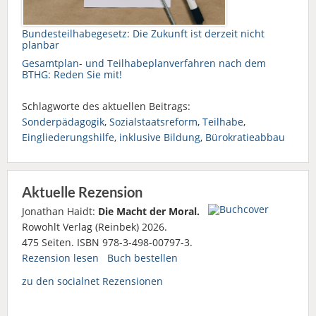
Bundesteilhabegesetz: Die Zukunft ist derzeit nicht
planbar
Gesamtplan- und Teilhabeplanverfahren nach dem
BTHG: Reden Sie mit!
Schlagworte des aktuellen Beitrags:
Sonderpädagogik
,
Sozialstaatsreform
,
Teilhabe
,
Eingliederungshilfe
,
inklusive Bildung
,
Bürokratieabbau
Aktuelle Rezension
Jonathan Haidt:
Die Macht der Moral.
Rowohlt Verlag (Reinbek) 2026.
475 Seiten. ISBN 978-3-498-00797-3.
Rezension lesen
Buch bestellen
zu den socialnet Rezensionen