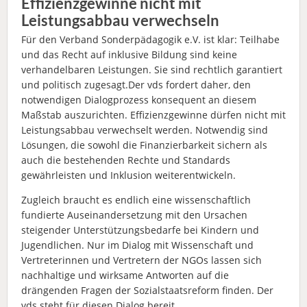
Effizienzgewinne nicht mit
Leistungsabbau verwechseln
Für den Verband Sonderpädagogik e.V. ist klar: Teilhabe
und das Recht auf inklusive Bildung sind keine
verhandelbaren Leistungen. Sie sind rechtlich garantiert
und politisch zugesagt.Der vds fordert daher, den
notwendigen Dialogprozess konsequent an diesem
Maßstab auszurichten. Effizienzgewinne dürfen nicht mit
Leistungsabbau verwechselt werden. Notwendig sind
Lösungen, die sowohl die Finanzierbarkeit sichern als
auch die bestehenden Rechte und Standards
gewährleisten und Inklusion weiterentwickeln.
Zugleich braucht es endlich eine wissenschaftlich
fundierte Auseinandersetzung mit den Ursachen
steigender Unterstützungsbedarfe bei Kindern und
Jugendlichen. Nur im Dialog mit Wissenschaft und
Vertreterinnen und Vertretern der NGOs lassen sich
nachhaltige und wirksame Antworten auf die
drängenden Fragen der Sozialstaatsreform finden. Der
vds steht für diesen Dialog bereit.