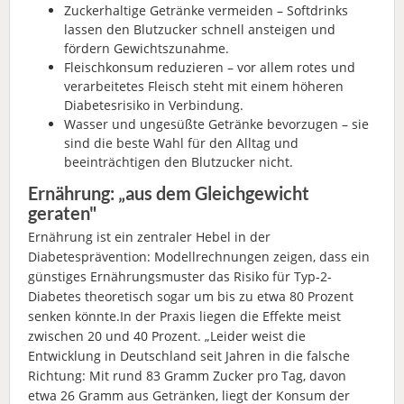
Zuckerhaltige Getränke vermeiden – Softdrinks
lassen den Blutzucker schnell ansteigen und
fördern Gewichtszunahme.
Fleischkonsum reduzieren – vor allem rotes und
verarbeitetes Fleisch steht mit einem höheren
Diabetesrisiko in Verbindung.
Wasser und ungesüßte Getränke bevorzugen – sie
sind die beste Wahl für den Alltag und
beeinträchtigen den Blutzucker nicht.
Ernährung: „aus dem Gleichgewicht
geraten"
Ernährung ist ein zentraler Hebel in der
Diabetesprävention: Modellrechnungen zeigen, dass ein
günstiges Ernährungsmuster das Risiko für Typ-2-
Diabetes theoretisch sogar um bis zu etwa 80 Prozent
senken könnte.In der Praxis liegen die Effekte meist
zwischen 20 und 40 Prozent. „Leider weist die
Entwicklung in Deutschland seit Jahren in die falsche
Richtung: Mit rund 83 Gramm Zucker pro Tag, davon
etwa 26 Gramm aus Getränken, liegt der Konsum der