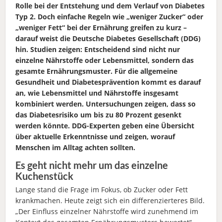
Rolle bei der Entstehung und dem Verlauf von Diabetes
Typ 2. Doch einfache Regeln wie „weniger Zucker“ oder
„weniger Fett“ bei der Ernährung greifen zu kurz –
darauf weist die Deutsche Diabetes Gesellschaft (DDG)
hin. Studien zeigen: Entscheidend sind nicht nur
einzelne Nährstoffe oder Lebensmittel, sondern das
gesamte Ernährungsmuster. Für die allgemeine
Gesundheit und Diabetesprävention kommt es darauf
an, wie Lebensmittel und Nährstoffe insgesamt
kombiniert werden. Untersuchungen zeigen, dass so
das Diabetesrisiko um bis zu 80 Prozent gesenkt
werden könnte. DDG-Experten geben eine Übersicht
über aktuelle Erkenntnisse und zeigen, worauf
Menschen im Alltag achten sollten.
Es geht nicht mehr um das einzelne
Kuchenstück
Lange stand die Frage im Fokus, ob Zucker oder Fett
krankmachen. Heute zeigt sich ein differenzierteres Bild.
„Der Einfluss einzelner Nährstoffe wird zunehmend im