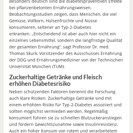
Besonders deutlich sind die diabetespräventiven Effekte
bei pflanzenbetonten Ernährungsweisen.
Beobachtungsstudien zeigen, dass Menschen, die viel
Gemüse, Vollkorn, Hülsenfrüchte und Nüsse
konsumieren, seltener an Typ-2-Diabetes
erkranken. „Entscheidend ist aber auch hier nicht ein
einzelnes Lebensmittel, sondern die langfristige Qualität
der gesamten Ernährung“, sagt Professor Dr. med.
Thomas Skurk, Vorsitzender des Ausschusses Ernährung
der DDG und Ernährungsmediziner von der Technischen
Universität München (TUM).
Zuckerhaltige Getränke und Fleisch
erhöhen Diabetesrisiko
Neben schützenden Faktoren benennt die Forschung
auch klare Risiken: Zuckerhaltige Getränke sind mit
einem erhöhten Risiko für Typ-2-Diabetes assoziiert und
sollten möglichst vermieden werden. Regelmäßig
konsumiert führen sie zu schnellen Blutzuckeranstiegen
und fördern Gewichtszunahme sowie Insulinresistenz.
Auch ein hoher Konsum von rotem und verarbeitetem