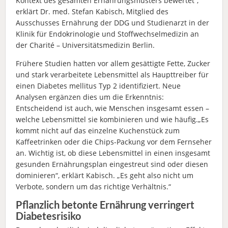
Kontext des gesamten Ernährungsmusters bewertet“,
erklärt Dr. med. Stefan Kabisch, Mitglied des
Ausschusses Ernährung der DDG und Studienarzt in der
Klinik für Endokrinologie und Stoffwechselmedizin an
der Charité – Universitätsmedizin Berlin.
Frühere Studien hatten vor allem gesättigte Fette, Zucker
und stark verarbeitete Lebensmittel als Haupttreiber für
einen Diabetes mellitus Typ 2 identifiziert. Neue
Analysen ergänzen dies um die Erkenntnis:
Entscheidend ist auch, wie Menschen insgesamt essen –
welche Lebensmittel sie kombinieren und wie häufig.„Es
kommt nicht auf das einzelne Kuchenstück zum
Kaffeetrinken oder die Chips-Packung vor dem Fernseher
an. Wichtig ist, ob diese Lebensmittel in einen insgesamt
gesunden Ernährungsplan eingestreut sind oder diesen
dominieren“, erklärt Kabisch. „Es geht also nicht um
Verbote, sondern um das richtige Verhältnis.“
Pflanzlich betonte Ernährung verringert
Diabetesrisiko