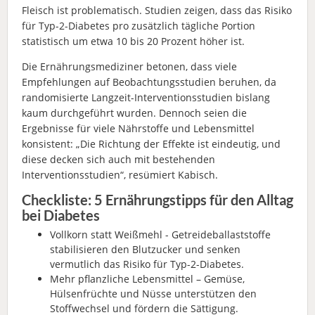
Fleisch ist problematisch. Studien zeigen, dass das Risiko
für Typ-2-Diabetes pro zusätzlich tägliche Portion
statistisch um etwa 10 bis 20 Prozent höher ist.
Die Ernährungsmediziner betonen, dass viele
Empfehlungen auf Beobachtungsstudien beruhen, da
randomisierte Langzeit-Interventionsstudien bislang
kaum durchgeführt wurden. Dennoch seien die
Ergebnisse für viele Nährstoffe und Lebensmittel
konsistent: „Die Richtung der Effekte ist eindeutig, und
diese decken sich auch mit bestehenden
Interventionsstudien“, resümiert Kabisch.
Checkliste: 5 Ernährungstipps für den Alltag
bei Diabetes
Vollkorn statt Weißmehl - Getreideballaststoffe
stabilisieren den Blutzucker und senken
vermutlich das Risiko für Typ-2-Diabetes.
Mehr pflanzliche Lebensmittel – Gemüse,
Hülsenfrüchte und Nüsse unterstützen den
Stoffwechsel und fördern die Sättigung.