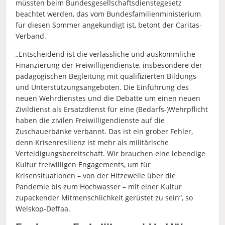
müssten beim Bundesgesellschaftsdienstegesetz
beachtet werden, das vom Bundesfamilienministerium
für diesen Sommer angekündigt ist, betont der Caritas-
Verband.
„Entscheidend ist die verlässliche und auskömmliche
Finanzierung der Freiwilligendienste, insbesondere der
pädagogischen Begleitung mit qualifizierten Bildungs-
und Unterstützungsangeboten. Die Einführung des
neuen Wehrdienstes und die Debatte um einen neuen
Zivildienst als Ersatzdienst für eine (Bedarfs-)Wehrpflicht
haben die zivilen Freiwilligendienste auf die
Zuschauerbänke verbannt. Das ist ein grober Fehler,
denn Krisenresilienz ist mehr als militärische
Verteidigungsbereitschaft. Wir brauchen eine lebendige
Kultur freiwilligen Engagements, um für
Krisensituationen – von der Hitzewelle über die
Pandemie bis zum Hochwasser – mit einer Kultur
zupackender Mitmenschlichkeit gerüstet zu sein“, so
Welskop-Deffaa.