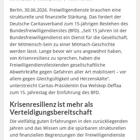
Berlin, 30.06.2026. Freiwilligendienste brauchen eine
strukturelle und finanzielle Stärkung. Das fordert der
Deutsche Caritasverband zum 15-jährigen Bestehen des
Bundesfreiwilligendienstes (BFD). „Seit 15 Jahren ist der
Bundesfreiwilligendienst ein Dienst für die Gesellschaft,
der Mitmensch-Sein zu einer Mitmach-Geschichte
werden lässt. Lange bevor wir uns angewöhnt haben,
von Krisenresilienz zu sprechen, haben die
Freiwilligendienstleistenden gesellschaftliche
Abwehrkräfte gegen Gefahren aller Art mobilisiert – vor
allem gegen Gleichgültigkeit und Herzenskälte“,
unterstreicht Caritas-Präsidentin Eva Welskop-Deffaa
zum 15. Jahrestag der Einführung des BFD.
Krisenresilienz ist mehr als
Verteidigungsbereitschaft
Die vielfältig guten Erfahrungen in den zurückliegenden
Jahren und das Wissen um die spürbaren strukturellen
und finanziellen Begrenzungen der Freiwilligendienste