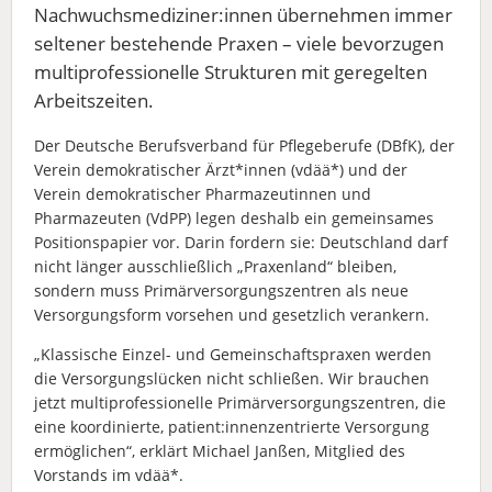
Nachwuchsmediziner:innen übernehmen immer
seltener bestehende Praxen – viele bevorzugen
multiprofessionelle Strukturen mit geregelten
Arbeitszeiten.
Der Deutsche Berufsverband für Pflegeberufe (DBfK), der
Verein demokratischer Ärzt*innen (vdää*) und der
Verein demokratischer Pharmazeutinnen und
Pharmazeuten (VdPP) legen deshalb ein gemeinsames
Positionspapier vor. Darin fordern sie: Deutschland darf
nicht länger ausschließlich „Praxenland“ bleiben,
sondern muss Primärversorgungszentren als neue
Versorgungsform vorsehen und gesetzlich verankern.
„Klassische Einzel- und Gemeinschaftspraxen werden
die Versorgungslücken nicht schließen. Wir brauchen
jetzt multiprofessionelle Primärversorgungszentren, die
eine koordinierte, patient:innenzentrierte Versorgung
ermöglichen“, erklärt Michael Janßen, Mitglied des
Vorstands im vdää*.