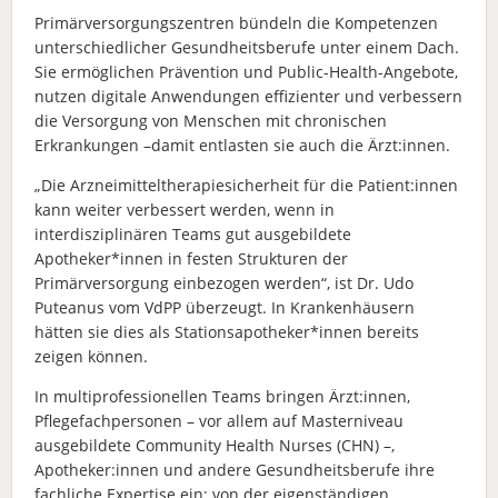
Primärversorgungszentren bündeln die Kompetenzen
unterschiedlicher Gesundheitsberufe unter einem Dach.
Sie ermöglichen Prävention und Public-Health-Angebote,
nutzen digitale Anwendungen effizienter und verbessern
die Versorgung von Menschen mit chronischen
Erkrankungen –damit entlasten sie auch die Ärzt:innen.
„Die Arzneimitteltherapiesicherheit für die Patient:innen
kann weiter verbessert werden, wenn in
interdisziplinären Teams gut ausgebildete
Apotheker*innen in festen Strukturen der
Primärversorgung einbezogen werden“, ist Dr. Udo
Puteanus vom VdPP überzeugt. In Krankenhäusern
hätten sie dies als Stationsapotheker*innen bereits
zeigen können.
In multiprofessionellen Teams bringen Ärzt:innen,
Pflegefachpersonen – vor allem auf Masterniveau
ausgebildete Community Health Nurses (CHN) –,
Apotheker:innen und andere Gesundheitsberufe ihre
fachliche Expertise ein: von der eigenständigen