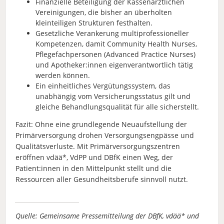
Finanzielle Beteiligung der Kassenärztlichen
Vereinigungen, die bisher an überholten
kleinteiligen Strukturen festhalten.
Gesetzliche Verankerung multiprofessioneller
Kompetenzen, damit Community Health Nurses,
Pflegefachpersonen (Advanced Practice Nurses)
und Apotheker:innen eigenverantwortlich tätig
werden können.
Ein einheitliches Vergütungssystem, das
unabhängig vom Versicherungsstatus gilt und
gleiche Behandlungsqualität für alle sicherstellt.
Fazit: Ohne eine grundlegende Neuaufstellung der
Primärversorgung drohen Versorgungsengpässe und
Qualitätsverluste. Mit Primärversorgungszentren
eröffnen vdää*, VdPP und DBfK einen Weg, der
Patient:innen in den Mittelpunkt stellt und die
Ressourcen aller Gesundheitsberufe sinnvoll nutzt.
Quelle: Gemeinsame Pressemitteilung der DBfK, vdää* und