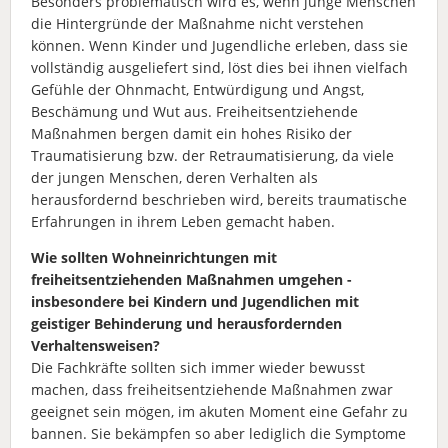
Besonders problematisch wird es, wenn junge Menschen
die Hintergründe der Maßnahme nicht verstehen
können. Wenn Kinder und Jugendliche erleben, dass sie
vollständig ausgeliefert sind, löst dies bei ihnen vielfach
Gefühle der Ohnmacht, Entwürdigung und Angst,
Beschämung und Wut aus. Freiheitsentziehende
Maßnahmen bergen damit ein hohes Risiko der
Traumatisierung bzw. der Retraumatisierung, da viele
der jungen Menschen, deren Verhalten als
herausfordernd beschrieben wird, bereits traumatische
Erfahrungen in ihrem Leben gemacht haben.
Wie sollten Wohneinrichtungen mit
freiheitsentziehenden Maßnahmen umgehen -
insbesondere bei Kindern und Jugendlichen mit
geistiger Behinderung und herausfordernden
Verhaltensweisen?
Die Fachkräfte sollten sich immer wieder bewusst
machen, dass freiheitsentziehende Maßnahmen zwar
geeignet sein mögen, im akuten Moment eine Gefahr zu
bannen. Sie bekämpfen so aber lediglich die Symptome