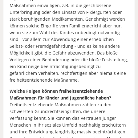
Maßnahmen einwilligen, z.B. in die geschlossene
Unterbringung oder den Einsatz von Fixiergurten oder
stark beruhigenden Medikamenten. Genehmigt werden
können solche Eingriffe vom Familiengericht aber nur,
wenn sie zum Wohl des Kindes unbedingt notwendig
sind - vor allem zur Abwendung einer erheblichen
Selbst- oder Fremdgefährdung - und es keine andere
Möglichkeit gibt, die Gefahr abzuwenden. Das bloße
Vorliegen einer Behinderung oder die bloße Feststellung,
ein Kind neige beeinträchtigungsbedingt zu
gefährlichem Verhalten, rechtfertigen aber niemals eine
freiheitsentziehende Maßnahme.
Welche Folgen können freiheitsentziehende
Maßnahmen für Kinder und Jugendliche haben?
Freiheitsentziehende Maßnahmen zählen zu den
schwersten Grundrechtseingriffen, die unsere
Verfassung kennt. Sie können das Vertrauen junger
Menschen in ihr soziales Umfeld nachhaltig erschüttern
und ihre Entwicklung langfristig massiv beeinträchtigen.