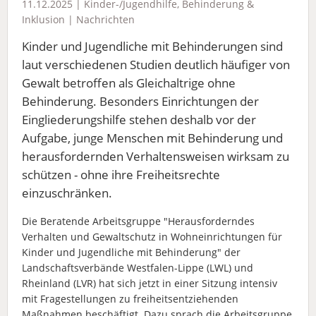
11.12.2025 |
Kinder-/Jugendhilfe
,
Behinderung &
Inklusion
|
Nachrichten
Kinder und Jugendliche mit Behinderungen sind
laut verschiedenen Studien deutlich häufiger von
Gewalt betroffen als Gleichaltrige ohne
Behinderung. Besonders Einrichtungen der
Eingliederungshilfe stehen deshalb vor der
Aufgabe, junge Menschen mit Behinderung und
herausfordernden Verhaltensweisen wirksam zu
schützen - ohne ihre Freiheitsrechte
einzuschränken.
Die Beratende Arbeitsgruppe "Herausforderndes
Verhalten und Gewaltschutz in Wohneinrichtungen für
Kinder und Jugendliche mit Behinderung" der
Landschaftsverbände Westfalen-Lippe (LWL) und
Rheinland (LVR) hat sich jetzt in einer Sitzung intensiv
mit Fragestellungen zu freiheitsentziehenden
Maßnahmen beschäftigt. Dazu sprach die Arbeitsgruppe