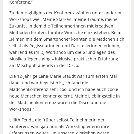
Konferenz.“
Zu den Highlights der Konferenz zählten unter anderem
Workshops wie „Meine Stärken, meine Träume, meine
Zukunft“, in dem die Teilnehmerinnen mit kreativen
Methoden lernten, für ihre Wünsche einzustehen. Beim
„Filmen mit dem Smartphone“ konnten die Mädchen sich
selbst als Regisseurinnen und Darstellerinnen erleben,
während es im DJ-Workshop um die Grundlagen des
Musikauflegens ging – inklusive praktischer Erfahrung
am Mischpult abends in der Disco.
Die 12-jährige Lena-Marie Staudt war zum ersten Mal
dabei und war begeistert: „Ich fand die
Mädchenkonferenz sehr cool und ich habe auch coole
neue Menschen kennengelernt. Meine Lieblingsteile in
der Mädchenkonferenz waren die Disco und die
Workshops.“
Lillith Fendt, die früher selbst Teilnehmerin der
Konferenz war, gab nun als Workshopleiterin ihre
Erfahrungen weiter. „In unseren Workshop waren