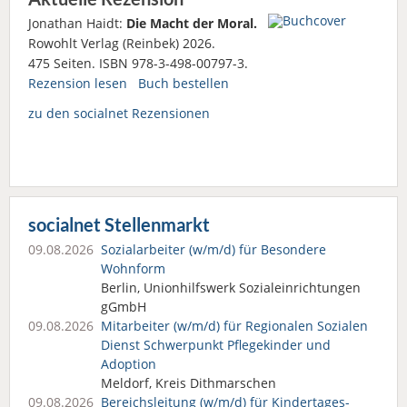
Jonathan Haidt:
Die Macht der Moral.
Rowohlt Verlag (Reinbek) 2026.
475 Seiten. ISBN 978-3-498-00797-3.
Rezension lesen
Buch bestellen
zu den socialnet Rezensionen
socialnet Stellenmarkt
09.08.2026
Sozialarbeiter (w/m/d) für Besondere
Wohnform
Berlin, Unionhilfswerk Sozialeinrichtungen
gGmbH
09.08.2026
Mitarbeiter (w/m/d) für Regionalen Sozialen
Dienst Schwerpunkt Pflegekinder und
Adoption
Meldorf, Kreis Dithmarschen
09.08.2026
Bereichsleitung (w/m/d) für Kindertages­