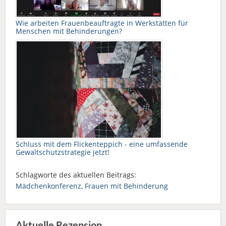
Wie arbeiten Frauenbeauftragte in Werkstätten für
Menschen mit Behinderungen?
Schluss mit dem Flickenteppich - eine umfassende
Gewaltschutzstrategie jetzt!
Schlagworte des aktuellen Beitrags:
Mädchenkonferenz
,
Frauen mit Behinderung
Aktuelle Rezension