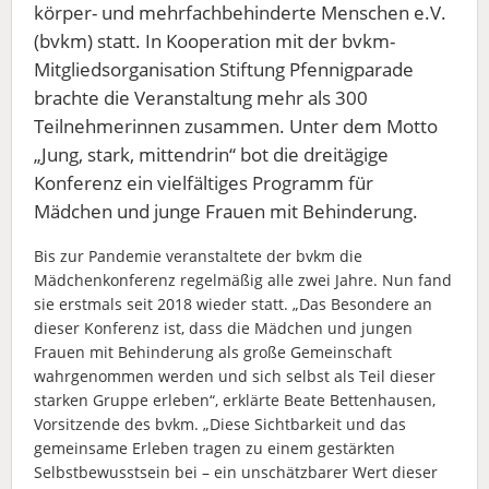
körper- und mehrfachbehinderte Menschen e.V.
(bvkm) statt. In Kooperation mit der bvkm-
Mitgliedsorganisation Stiftung Pfennigparade
brachte die Veranstaltung mehr als 300
Teilnehmerinnen zusammen. Unter dem Motto
„Jung, stark, mittendrin“ bot die dreitägige
Konferenz ein vielfältiges Programm für
Mädchen und junge Frauen mit Behinderung.
Bis zur Pandemie veranstaltete der bvkm die
Mädchenkonferenz regelmäßig alle zwei Jahre. Nun fand
sie erstmals seit 2018 wieder statt. „Das Besondere an
dieser Konferenz ist, dass die Mädchen und jungen
Frauen mit Behinderung als große Gemeinschaft
wahrgenommen werden und sich selbst als Teil dieser
starken Gruppe erleben“, erklärte Beate Bettenhausen,
Vorsitzende des bvkm. „Diese Sichtbarkeit und das
gemeinsame Erleben tragen zu einem gestärkten
Selbstbewusstsein bei – ein unschätzbarer Wert dieser