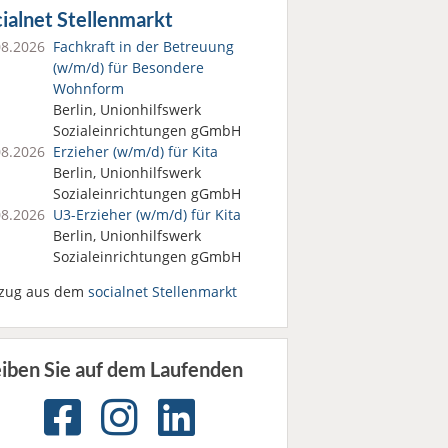
ialnet Stellenmarkt
08.2026
Fachkraft in der Betreuung
(w/m/d) für Besondere
Wohnform
Berlin, Unionhilfswerk
Sozialeinrichtungen gGmbH
08.2026
Erzieher (w/m/d) für Kita
Berlin, Unionhilfswerk
Sozialeinrichtungen gGmbH
08.2026
U3-Erzieher (w/m/d) für Kita
Berlin, Unionhilfswerk
Sozialeinrichtungen gGmbH
zug aus dem
socialnet Stellenmarkt
eiben Sie auf dem Laufenden