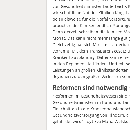
von Gesundheitsminister Lauterbachs K
wirtschaftliche Not der Kliniken längst 
beispielsweise für die Notfallversorgu
brauchen die Kliniken endlich Planungss
Denn derzeit schreiben die Kliniken Mon
Monat. Das kann nicht mehr lange gut 
Gleichzeitig hat sich Minister Lauterb
verrannt. Mit dem Transparenzgesetz un
Krankenhausplanung. Dabei kann eine g
in den Regionen stattfinden. Und mit 
Leistungen an großen Klinikstandorten
Regionen zu den großen Verlierern sei
Reformen sind notwendig –
"Reformen im Gesundheitswesen sind n
Gesundheitsministern in Bund und Lände
Einschnitten in die Krankenhauslandsch
Gesundheitsversorgung von Kindern, a
gefährdet wird", fügt Eva Maria Welsko