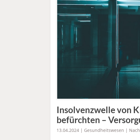
Insolvenzwelle von K
befürchten – Versorg
13.04.2024 |
Gesundheitswesen
|
Nach