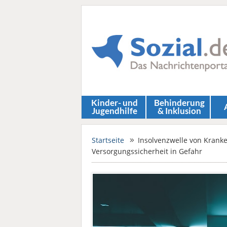
Kinder- und
Behinderung
Jugendhilfe
& Inklusion
Startseite
Insolvenzwelle von Krank
Versorgungssicherheit in Gefahr