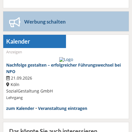
Werbung schalten
Kalender
Anzeigen
Nachfolge gestalten – erfolgreicher Führungswechsel bei
NPO
21.09.2026
Köln
SozialGestaltung GmbH
Lehrgang
zum Kalender
•
Veranstaltung eintragen
Das könnte Sie auch interessieren