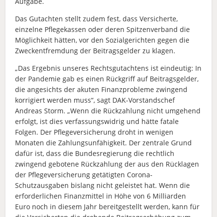
Aufgabe.
Das Gutachten stellt zudem fest, dass Versicherte,
einzelne Pflegekassen oder deren Spitzenverband die
Möglichkeit hätten, vor den Sozialgerichten gegen die
Zweckentfremdung der Beitragsgelder zu klagen.
„Das Ergebnis unseres Rechtsgutachtens ist eindeutig: In
der Pandemie gab es einen Rückgriff auf Beitragsgelder,
die angesichts der akuten Finanzprobleme zwingend
korrigiert werden muss“, sagt DAK-Vorstandschef
Andreas Storm. „Wenn die Rückzahlung nicht umgehend
erfolgt, ist dies verfassungswidrig und hätte fatale
Folgen. Der Pflegeversicherung droht in wenigen
Monaten die Zahlungsunfähigkeit. Der zentrale Grund
dafür ist, dass die Bundesregierung die rechtlich
zwingend gebotene Rückzahlung der aus den Rücklagen
der Pflegeversicherung getätigten Corona-
Schutzausgaben bislang nicht geleistet hat. Wenn die
erforderlichen Finanzmittel in Höhe von 6 Milliarden
Euro noch in diesem Jahr bereitgestellt werden, kann für