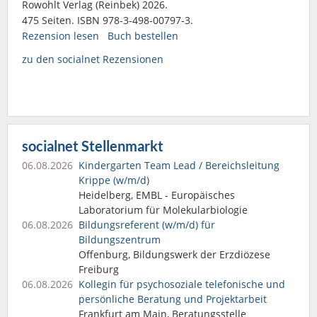
Rowohlt Verlag (Reinbek) 2026.
475 Seiten. ISBN 978-3-498-00797-3.
Rezension lesen
Buch bestellen
zu den socialnet Rezensionen
socialnet Stellenmarkt
06.08.2026
Kindergarten Team Lead / Bereichsleitung
Krippe (w/m/d)
Heidelberg, EMBL - Europäisches
Laboratorium für Molekularbiologie
06.08.2026
Bildungsreferent (w/m/d) für
Bildungszentrum
Offenburg, Bildungswerk der Erzdiözese
Freiburg
06.08.2026
Kollegin für psychosoziale telefonische und
persönliche Beratung und Projektarbeit
Frankfurt am Main, Beratungsstelle