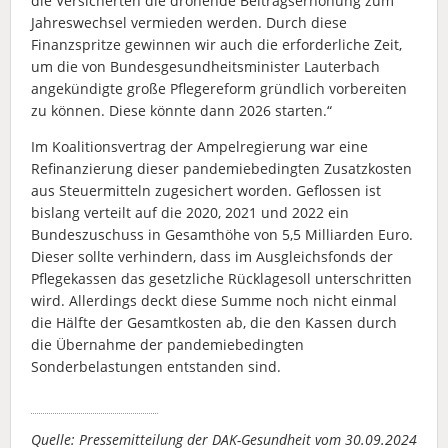
die Versicherten die drohende Beitragserhöhung zum
Jahreswechsel vermieden werden. Durch diese
Finanzspritze gewinnen wir auch die erforderliche Zeit,
um die von Bundesgesundheitsminister Lauterbach
angekündigte große Pflegereform gründlich vorbereiten
zu können. Diese könnte dann 2026 starten.“
Im Koalitionsvertrag der Ampelregierung war eine
Refinanzierung dieser pandemiebedingten Zusatzkosten
aus Steuermitteln zugesichert worden. Geflossen ist
bislang verteilt auf die 2020, 2021 und 2022 ein
Bundeszuschuss in Gesamthöhe von 5,5 Milliarden Euro.
Dieser sollte verhindern, dass im Ausgleichsfonds der
Pflegekassen das gesetzliche Rücklagesoll unterschritten
wird. Allerdings deckt diese Summe noch nicht einmal
die Hälfte der Gesamtkosten ab, die den Kassen durch
die Übernahme der pandemiebedingten
Sonderbelastungen entstanden sind.
Quelle: Pressemitteilung der DAK-Gesundheit vom 30.09.2024