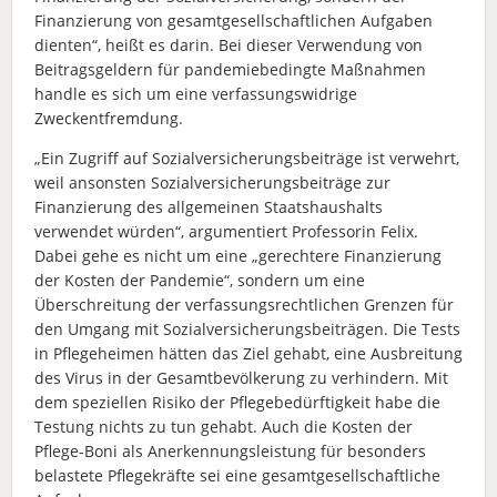
Finanzierung von gesamtgesellschaftlichen Aufgaben
dienten“, heißt es darin. Bei dieser Verwendung von
Beitragsgeldern für pandemiebedingte Maßnahmen
handle es sich um eine verfassungswidrige
Zweckentfremdung.
„Ein Zugriff auf Sozialversicherungsbeiträge ist verwehrt,
weil ansonsten Sozialversicherungsbeiträge zur
Finanzierung des allgemeinen Staatshaushalts
verwendet würden“, argumentiert Professorin Felix.
Dabei gehe es nicht um eine „gerechtere Finanzierung
der Kosten der Pandemie“, sondern um eine
Überschreitung der verfassungsrechtlichen Grenzen für
den Umgang mit Sozialversicherungsbeiträgen. Die Tests
in Pflegeheimen hätten das Ziel gehabt, eine Ausbreitung
des Virus in der Gesamtbevölkerung zu verhindern. Mit
dem speziellen Risiko der Pflegebedürftigkeit habe die
Testung nichts zu tun gehabt. Auch die Kosten der
Pflege-Boni als Anerkennungsleistung für besonders
belastete Pflegekräfte sei eine gesamtgesellschaftliche