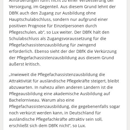
Anforderungen führt nicht zu einer Verbesserung der
Versorgung, im Gegenteil. Aus diesem Grund lehnt der
DBfK auch den Zugang zur Ausbildung ohne
Hauptschulabschluss, sondern nur aufgrund einer
positiven Prognose für Einzelpersonen durch
Pflegeschulen, ab“, so Lux weiter. Der DBfK hält den
Schulabschluss als Zugangsvoraussetzung für die
Pflegefachassistenzausbildung für zwingend
erforderlich. Ebenso sieht der der DBfK die Verkürzung
der Pflegefachassistenzausbildung aus diesem Grund
äußerst kritisch.
„Inwieweit die Pflegefachassistenzausbildung die
Attraktivität für ausländische Pflegekräfte steigert, bleibt
abzuwarten. In nahezu allen anderen Ländern ist die
Pflegeausbildung eine akademische Ausbildung auf
Bachelorniveau. Warum also eine
Pflegefachassistenzausbildung, die gegebenenfalls sogar
noch verkürzt werden kann, in Deutschland für
ausländische Pflegefachkräfte attraktiv sein soll,
erschließt sich dem DBfK nicht“, so Lux.