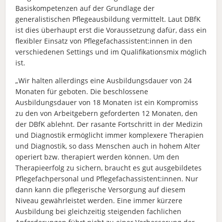
Basiskompetenzen auf der Grundlage der
generalistischen Pflegeausbildung vermittelt. Laut DBfK
ist dies überhaupt erst die Voraussetzung dafür, dass ein
flexibler Einsatz von Pflegefachassistent:innen in den
verschiedenen Settings und im Qualifikationsmix möglich
ist.
„Wir halten allerdings eine Ausbildungsdauer von 24
Monaten für geboten. Die beschlossene
Ausbildungsdauer von 18 Monaten ist ein Kompromiss
zu den von Arbeitgebern geforderten 12 Monaten, den
der DBfK ablehnt. Der rasante Fortschritt in der Medizin
und Diagnostik ermöglicht immer komplexere Therapien
und Diagnostik, so dass Menschen auch in hohem Alter
operiert bzw. therapiert werden können. Um den
Therapieerfolg zu sichern, braucht es gut ausgebildetes
Pflegefachpersonal und Pflegefachassistent:innen. Nur
dann kann die pflegerische Versorgung auf diesem
Niveau gewährleistet werden. Eine immer kürzere
Ausbildung bei gleichzeitig steigenden fachlichen