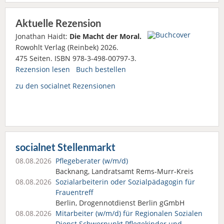
Aktuelle Rezension
Jonathan Haidt:
Die Macht der Moral.
Rowohlt Verlag (Reinbek) 2026.
475 Seiten. ISBN 978-3-498-00797-3.
Rezension lesen
Buch bestellen
zu den socialnet Rezensionen
socialnet Stellenmarkt
08.08.2026
Pflegeberater (w/m/d)
Backnang, Landratsamt Rems-Murr-Kreis
08.08.2026
Sozialarbeiterin oder Sozialpädagogin für
Frauentreff
Berlin, Drogennotdienst Berlin gGmbH
08.08.2026
Mitarbeiter (w/m/d) für Regionalen Sozialen
Dienst Schwerpunkt Pflegekinder und