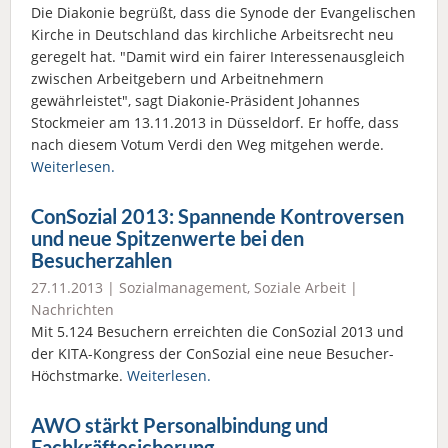
Die Diakonie begrüßt, dass die Synode der Evangelischen
Kirche in Deutschland das kirchliche Arbeitsrecht neu
geregelt hat. "Damit wird ein fairer Interessenausgleich
zwischen Arbeitgebern und Arbeitnehmern
gewährleistet", sagt Diakonie-Präsident Johannes
Stockmeier am 13.11.2013 in Düsseldorf. Er hoffe, dass
nach diesem Votum Verdi den Weg mitgehen werde.
Weiterlesen.
ConSozial 2013: Spannende Kontroversen
und neue Spitzenwerte bei den
Besucherzahlen
27.11.2013 |
Sozialmanagement
,
Soziale Arbeit
|
Nachrichten
Mit 5.124 Besuchern erreichten die ConSozial 2013 und
der KITA-Kongress der ConSozial eine neue Besucher-
Höchstmarke.
Weiterlesen.
AWO stärkt Personalbindung und
Fachkräftesicherung