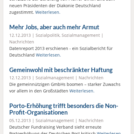
neuen Präsidenten der Diakonie Deutschland
zugestimmt.
Weiterlesen.
Mehr Jobs, aber auch mehr Armut
12.12.2013 |
Sozialpolitik
,
Sozialmanagement
|
Nachrichten
Datenreport 2013 erschienen - ein Sozialbericht für
Deutschland
Weiterlesen.
Gemeinwohl mit beschränkter Haftung
12.12.2013 |
Sozialmanagement
|
Nachrichten
Die gemeinnützigen GmbHs boomen – starker Zuwachs
vor allem in den Großstädten
Weiterlesen.
Porto-Erhöhung trifft besonders die Non-
Profit-Organisationen
05.12.2013 |
Sozialmanagement
|
Nachrichten
Deutscher Fundraising Verband sieht erneute
Portoerhöhung der Deutschen Post kritisch
Weiterlesen.