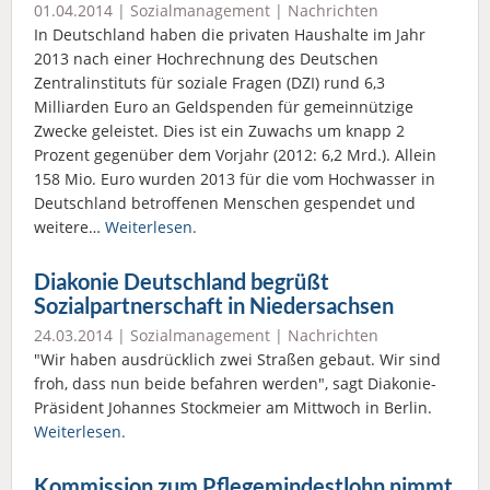
01.04.2014 |
Sozialmanagement
|
Nachrichten
In Deutschland haben die privaten Haushalte im Jahr
2013 nach einer Hochrechnung des Deutschen
Zentralinstituts für soziale Fragen (DZI) rund 6,3
Milliarden Euro an Geldspenden für gemeinnützige
Zwecke geleistet. Dies ist ein Zuwachs um knapp 2
Prozent gegenüber dem Vorjahr (2012: 6,2 Mrd.). Allein
158 Mio. Euro wurden 2013 für die vom Hochwasser in
Deutschland betroffenen Menschen gespendet und
weitere…
Weiterlesen.
Diakonie Deutschland begrüßt
Sozialpartnerschaft in Niedersachsen
24.03.2014 |
Sozialmanagement
|
Nachrichten
"Wir haben ausdrücklich zwei Straßen gebaut. Wir sind
froh, dass nun beide befahren werden", sagt Diakonie-
Präsident Johannes Stockmeier am Mittwoch in Berlin.
Weiterlesen.
Kommission zum Pflegemindestlohn nimmt