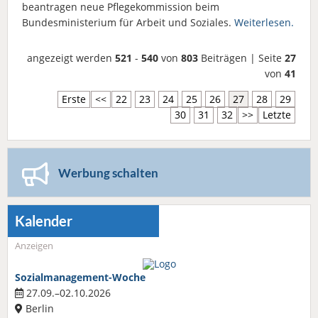
beantragen neue Pflegekommission beim
Bundesministerium für Arbeit und Soziales.
Weiterlesen.
angezeigt werden
521
-
540
von
803
Beiträgen | Seite
27
von
41
Erste
<<
22
23
24
25
26
27
28
29
30
31
32
>>
Letzte
Werbung schalten
Kalender
Anzeigen
Sozialmanagement-Woche
27.09.–02.10.2026
Berlin