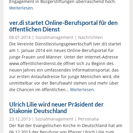
Engagement in Bürgerstiftungen überraschend hoch.
Weiterlesen.
ver.di startet Online-Berufsportal für den
öffentlichen Dienst
08.01.2014 |
Sozialmanagement
|
Nachrichten
Die Vereinte Dienstleistungsgewerkschaft (ver.di) startet
am 1. Januar 2014 ein neues Online-Berufsportal für
junge Frauen und Männer. Unter der Internet-Adresse
www.öffentlicherdienst.de öffnet sich zu Beginn des
neuen Jahres ein umfassendes Informationsportal, das
zur ersten Anlaufadresse für junge Menschen wird, die
unmittelbar vor der Berufswahl stehen und mehr über
die Chancen im öffentlichen…
Weiterlesen.
Ulrich Lilie wird neuer Präsident der
Diakonie Deutschland
23.12.2013 |
Sozialmanagement
|
Personalia
Der Rat der Evangelischen Kirche in Deutschland hat am
06.12.2013 der Berufung von Pfarrer Ulrich Lilie zum