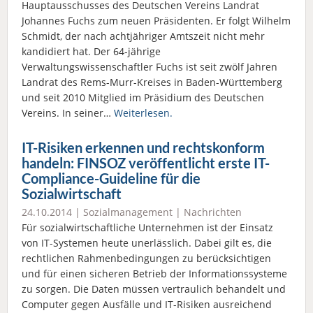
Hauptausschusses des Deutschen Vereins Landrat
Johannes Fuchs zum neuen Präsidenten. Er folgt Wilhelm
Schmidt, der nach achtjähriger Amtszeit nicht mehr
kandidiert hat. Der 64-jährige
Verwaltungswissenschaftler Fuchs ist seit zwölf Jahren
Landrat des Rems-Murr-Kreises in Baden-Württemberg
und seit 2010 Mitglied im Präsidium des Deutschen
Vereins. In seiner…
Weiterlesen.
IT-Risiken erkennen und rechtskonform
handeln: FINSOZ veröffentlicht erste IT-
Compliance-Guideline für die
Sozialwirtschaft
24.10.2014 |
Sozialmanagement
|
Nachrichten
Für sozialwirtschaftliche Unternehmen ist der Einsatz
von IT-Systemen heute unerlässlich. Dabei gilt es, die
rechtlichen Rahmenbedingungen zu berücksichtigen
und für einen sicheren Betrieb der Informationssysteme
zu sorgen. Die Daten müssen vertraulich behandelt und
Computer gegen Ausfälle und IT-Risiken ausreichend