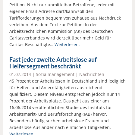
Petition. Nicht nur unmittelbar Betroffene, jeder mit
eigener Email-Adresse darf/kann/soll den
Tarifforderungen bequem von zuhause aus Nachdruck
verleihen. Aus dem Text zur Petition: In der
Arbeitsrechtlichen Kommission (AK) des Deutschen
Caritasverbandes wird derzeit über mehr Geld für
Caritas-Beschäftigte…
Weiterlesen.
Fast jeder zweite Arbeitslose auf
Helfersegment beschränkt
01.07.2014 |
Sozialmanagement
|
Nachrichten
45 Prozent der Arbeitslosen in Deutschland sind lediglich
für Helfer- und Anlerntätigkeiten ausreichend
qualifiziert. Diesem Niveau entsprechen jedoch nur 14
Prozent der Arbeitsplätze. Das geht aus einer am
16.06.2014 veröffentlichten Studie des Instituts für
Arbeitsmarkt- und Berufsforschung (IAB) hervor.
Besonders häufig suchen arbeitslose Frauen und
arbeitslose Ausländer nach einfachen Tätigkeiten.
Weiterlesen.