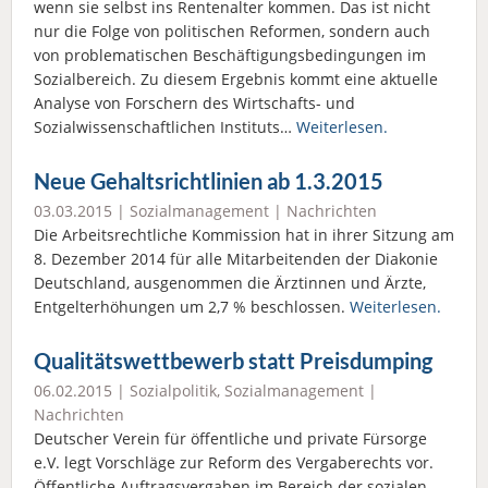
wenn sie selbst ins Rentenalter kommen. Das ist nicht
nur die Folge von politischen Reformen, sondern auch
von problematischen Beschäftigungsbedingungen im
Sozialbereich. Zu diesem Ergebnis kommt eine aktuelle
Analyse von Forschern des Wirtschafts- und
Sozialwissenschaftlichen Instituts…
Weiterlesen.
Neue Gehaltsrichtlinien ab 1.3.2015
03.03.2015 |
Sozialmanagement
|
Nachrichten
Die Arbeitsrechtliche Kommission hat in ihrer Sitzung am
8. Dezember 2014 für alle Mitarbeitenden der Diakonie
Deutschland, ausgenommen die Ärztinnen und Ärzte,
Entgelterhöhungen um 2,7 % beschlossen.
Weiterlesen.
Qualitätswettbewerb statt Preisdumping
06.02.2015 |
Sozialpolitik
,
Sozialmanagement
|
Nachrichten
Deutscher Verein für öffentliche und private Fürsorge
e.V. legt Vorschläge zur Reform des Vergaberechts vor.
Öffentliche Auftragsvergaben im Bereich der sozialen