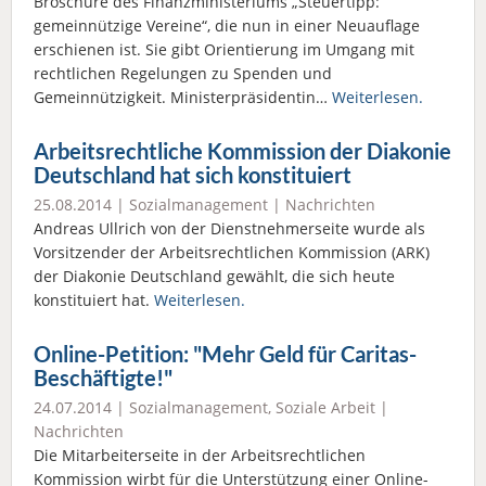
Broschüre des Finanzministeriums „Steuertipp:
gemeinnützige Vereine“, die nun in einer Neuauflage
erschienen ist. Sie gibt Orientierung im Umgang mit
rechtlichen Regelungen zu Spenden und
Gemeinnützigkeit. Ministerpräsidentin…
Weiterlesen.
Arbeitsrechtliche Kommission der Diakonie
Deutschland hat sich konstituiert
25.08.2014 |
Sozialmanagement
|
Nachrichten
Andreas Ullrich von der Dienstnehmerseite wurde als
Vorsitzender der Arbeitsrechtlichen Kommission (ARK)
der Diakonie Deutschland gewählt, die sich heute
konstituiert hat.
Weiterlesen.
Online-Petition: "Mehr Geld für Caritas-
Beschäftigte!"
24.07.2014 |
Sozialmanagement
,
Soziale Arbeit
|
Nachrichten
Die Mitarbeiterseite in der Arbeitsrechtlichen
Kommission wirbt für die Unterstützung einer Online-