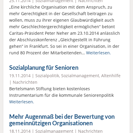
25.11.2014 |
Sozialmanagement
|
Nachrichten
„Eine kirchliche Organisation mit dem Anspruch, zu
mehr Gerechtigkeit in der Gesellschaft beitragen zu
wollen, muss zu ihrer eigenen Glaubwürdigkeit auch
mehr Geschlechtergerechtigkeit ermöglichen“ betont
Caritas-Präsident Peter Neher am 23.10.2014 anlässlich
der Abschlusskonferenz „Gleichgestellt in Führung
gehen“ in Frankfurt. So sei in einer Organisation, in der
rund 80 Prozent der Mitarbeitenden…
Weiterlesen.
Sozialplanung für Senioren
19.11.2014 |
Sozialpolitik
,
Sozialmanagement
,
Altenhilfe
|
Nachrichten
Bertelsmann Stiftung bieten kostenloses
Instrumentarium für die kommunale Seniorenpolitik
Weiterlesen.
Mehr Augenmaß bei der Bewertung von
gemeinnützigen Organisationen
18.11.2014 |
Sozialmanagement
|
Nachrichten