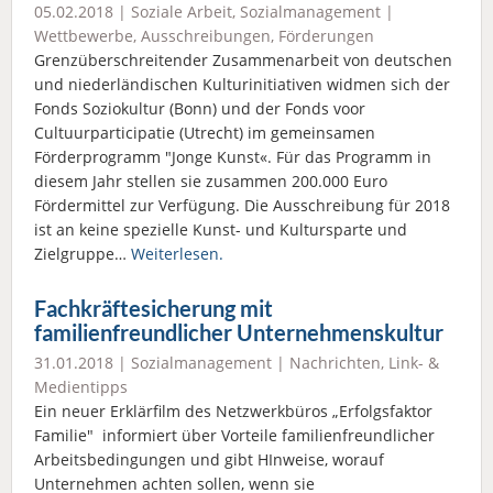
05.02.2018 |
Soziale Arbeit
,
Sozialmanagement
|
Wettbewerbe, Ausschreibungen, Förderungen
Grenzüberschreitender Zusammenarbeit von deutschen
und niederländischen Kulturinitiativen widmen sich der
Fonds Soziokultur (Bonn) und der Fonds voor
Cultuurparticipatie (Utrecht) im gemeinsamen
Förderprogramm "Jonge Kunst«. Für das Programm in
diesem Jahr stellen sie zusammen 200.000 Euro
Fördermittel zur Verfügung. Die Ausschreibung für 2018
ist an keine spezielle Kunst- und Kultursparte und
Zielgruppe…
Weiterlesen.
Fachkräftesicherung mit
familienfreundlicher Unternehmenskultur
31.01.2018 |
Sozialmanagement
|
Nachrichten
,
Link- &
Medientipps
Ein neuer Erklärfilm des Netzwerkbüros „Erfolgsfaktor
Familie" informiert über Vorteile familienfreundlicher
Arbeitsbedingungen und gibt HInweise, worauf
Unternehmen achten sollen, wenn sie