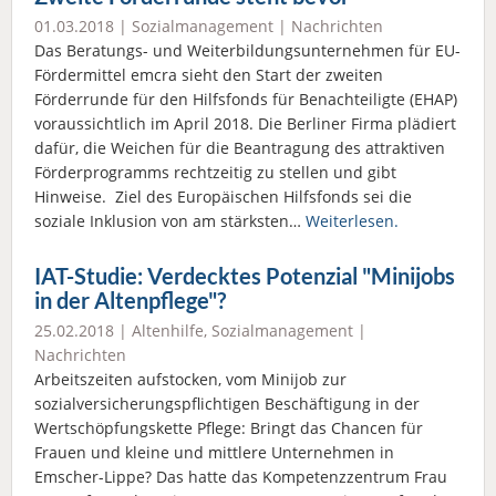
01.03.2018 |
Sozialmanagement
|
Nachrichten
Das Beratungs- und Weiterbildungsunternehmen für EU-
Fördermittel emcra sieht den Start der zweiten
Förderrunde für den Hilfsfonds für Benachteiligte (EHAP)
voraussichtlich im April 2018. Die Berliner Firma plädiert
dafür, die Weichen für die Beantragung des attraktiven
Förderprogramms rechtzeitig zu stellen und gibt
Hinweise. Ziel des Europäischen Hilfsfonds sei die
soziale Inklusion von am stärksten…
Weiterlesen.
IAT-Studie: Verdecktes Potenzial "Minijobs
in der Altenpflege"?
25.02.2018 |
Altenhilfe
,
Sozialmanagement
|
Nachrichten
Arbeitszeiten aufstocken, vom Minijob zur
sozialversicherungspflichtigen Beschäftigung in der
Wertschöpfungskette Pflege: Bringt das Chancen für
Frauen und kleine und mittlere Unternehmen in
Emscher-Lippe? Das hatte das Kompetenzzentrum Frau