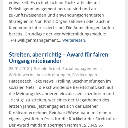
entwickelt. Es richtet sich an Fachkräfte, die mit
Freiwilligenmanagement betraut sind und an
zukunftsweisenden und anwendungsorientierten
Strategien in Non-Profit-Organisationen oder auch in
Kommunen interessiert sind. Die Anmeldungen laufen
bereits. Grundlage der vier Weiterbildungsmodule
„Freiwilligenmanagement…
Weiterlesen.
Streiten, aber richtig – Award für fairen
Umgang miteinander
25.01.2018 |
Soziale Arbeit
,
Sozialmanagement
|
Wettbewerbe, Ausschreibungen, Förderungen
Hatespeech, Fake News, Trolling, Beschimpfungen im
sozialen Netz – die schwindende Bereitschaft, sich auf
die Meinung des anderen einzulassen, zuzuhören und
„richtig" zu streiten, war eines der Megathemen des
letzten Jahres. Jetzt engagiert sich der Essener
Kreativunternehmer Reinhard Wiesemann mit einem
eigens gestifteten Preis für die Rückkehr der Streitkultur.
Der Award mit dem sperrigen Namen „S.E.N.S.S.-