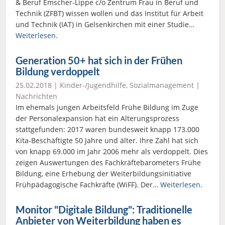
& Beruf Emscher-Lippe c/o Zentrum Frau in Beruf und
Technik (ZFBT) wissen wollen und das Institut für Arbeit
und Technik (IAT) in Gelsenkirchen mit einer Studie…
Weiterlesen.
Generation 50+ hat sich in der Frühen
Bildung verdoppelt
25.02.2018 |
Kinder-/Jugendhilfe
,
Sozialmanagement
|
Nachrichten
Im ehemals jungen Arbeitsfeld Frühe Bildung im Zuge
der Personalexpansion hat ein Alterungsprozess
stattgefunden: 2017 waren bundesweit knapp 173.000
Kita-Beschäftigte 50 Jahre und älter. Ihre Zahl hat sich
von knapp 69.000 im Jahr 2006 mehr als verdoppelt. Dies
zeigen Auswertungen des Fachkräftebarometers Frühe
Bildung, eine Erhebung der Weiterbildungsinitiative
Frühpädagogische Fachkräfte (WiFF). Der…
Weiterlesen.
Monitor "Digitale Bildung": Traditionelle
Anbieter von Weiterbildung haben es