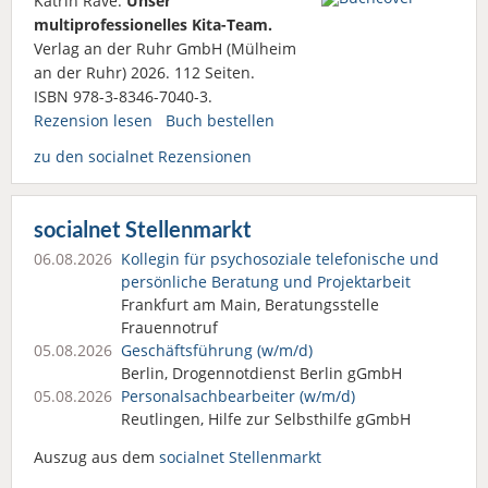
Katrin Rave:
Unser
multiprofessionelles Kita-Team.
Verlag an der Ruhr GmbH (Mülheim
an der Ruhr) 2026. 112 Seiten.
ISBN 978-3-8346-7040-3.
Rezension lesen
Buch bestellen
zu den socialnet Rezensionen
socialnet Stellenmarkt
06.08.2026
Kollegin für psychosoziale telefonische und
persönliche Beratung und Projektarbeit
Frankfurt am Main, Beratungsstelle
Frauennotruf
05.08.2026
Geschäftsführung (w/m/d)
Berlin, Drogennotdienst Berlin gGmbH
05.08.2026
Personalsach­bearbeiter (w/m/d)
Reutlingen, Hilfe zur Selbsthilfe gGmbH
Auszug aus dem
socialnet Stellenmarkt