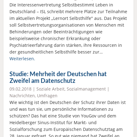
Die Interessenvertretung Selbstbestimmt Leben in
Deutschland – ISL schreibt mehrere Plätze zur Teilnahme
im aktuellen Projekt „Lernort Selbsthilfe" aus. Das Projekt
soll Selbstvertretungsorganisationen von Menschen mit
Behinderungen oder Beeinträchtigungen wie
beispielsweise chronischer Erkrankung oder
Psychiatrieerfahrung darin stärken, ihre Ressourcen in
der gesundheitlichen Selbsthilfe besser zur…
Weiterlesen.
Studie: Mehrheit der Deutschen hat
Zweifel am Datenschutz
09.02.2018 |
Soziale Arbeit
,
Sozialmanagement
|
Nachrichten
,
Umfragen
Wie wichtig ist den Deutschen der Schutz ihrer Daten ist
und was tun sie, um persönliche Informationen zu
schützen? Das hat eine Studie von YouGov und dem
Heidelberger Sinus-Institut für Markt- und
Sozialforschung zum Europäischen Datenschutztag am
28. Januar gefragt. So gut wie niemand hat Zweifel an