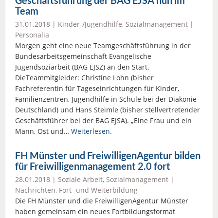
Geschäftsführung der BAG EJSA nun im
Team
31.01.2018 |
Kinder-/Jugendhilfe
,
Sozialmanagement
|
Personalia
Morgen geht eine neue Teamgeschäftsführung in der
Bundesarbeitsgemeinschaft Evangelische
Jugendsoziarbeit (BAG EJSZ) an den Start.
DieTeammitgleider: Christine Lohn (bisher
Fachreferentin für Tageseinrichtungen für Kinder,
Familienzentren, Jugendhilfe in Schule bei der Diakonie
Deutschland) und Hans Steimle (bisher stellvertretender
Geschäftsführer bei der BAG EJSA). „Eine Frau und ein
Mann, Ost und…
Weiterlesen.
FH Münster und FreiwilligenAgentur bilden
für Freiwilligenmanagement 2.0 fort
28.01.2018 |
Soziale Arbeit
,
Sozialmanagement
|
Nachrichten
,
Fort- und Weiterbildung
Die FH Münster und die FreiwilligenAgentur Münster
haben gemeinsam ein neues Fortbildungsformat