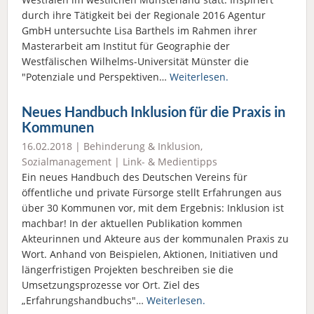
durch ihre Tätigkeit bei der Regionale 2016 Agentur
GmbH untersuchte Lisa Barthels im Rahmen ihrer
Masterarbeit am Institut für Geographie der
Westfälischen Wilhelms-Universität Münster die
"Potenziale und Perspektiven…
Weiterlesen.
Neues Handbuch Inklusion für die Praxis in
Kommunen
16.02.2018 |
Behinderung & Inklusion
,
Sozialmanagement
|
Link- & Medientipps
Ein neues Handbuch des Deutschen Vereins für
öffentliche und private Fürsorge stellt Erfahrungen aus
über 30 Kommunen vor, mit dem Ergebnis: Inklusion ist
machbar! In der aktuellen Publikation kommen
Akteurinnen und Akteure aus der kommunalen Praxis zu
Wort. Anhand von Beispielen, Aktionen, Initiativen und
längerfristigen Projekten beschreiben sie die
Umsetzungsprozesse vor Ort. Ziel des
„Erfahrungshandbuchs"…
Weiterlesen.