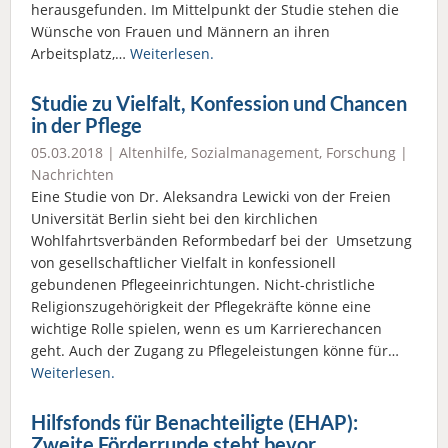
herausgefunden. Im Mittelpunkt der Studie stehen die
Wünsche von Frauen und Männern an ihren
Arbeitsplatz,…
Weiterlesen.
Studie zu Vielfalt, Konfession und Chancen
in der Pflege
05.03.2018 |
Altenhilfe
,
Sozialmanagement
,
Forschung
|
Nachrichten
Eine Studie von Dr. Aleksandra Lewicki von der Freien
Universität Berlin sieht bei den kirchlichen
Wohlfahrtsverbänden Reformbedarf bei der Umsetzung
von gesellschaftlicher Vielfalt in konfessionell
gebundenen Pflegeeinrichtungen. Nicht-christliche
Religionszugehörigkeit der Pflegekräfte könne eine
wichtige Rolle spielen, wenn es um Karrierechancen
geht. Auch der Zugang zu Pflegeleistungen könne für…
Weiterlesen.
Hilfsfonds für Benachteiligte (EHAP):
Zweite Förderrunde steht bevor