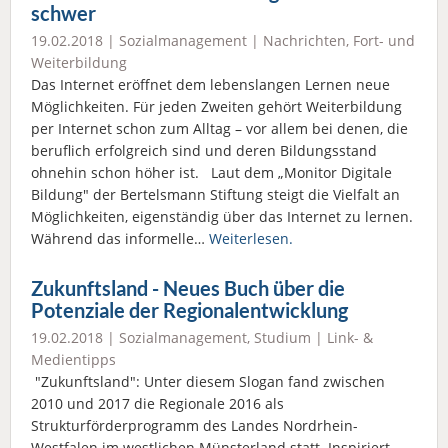
schwer
19.02.2018 |
Sozialmanagement
|
Nachrichten
,
Fort- und
Weiterbildung
Das Internet eröffnet dem lebenslangen Lernen neue
Möglichkeiten. Für jeden Zweiten gehört Weiterbildung
per Internet schon zum Alltag – vor allem bei denen, die
beruflich erfolgreich sind und deren Bildungsstand
ohnehin schon höher ist. Laut dem „Monitor Digitale
Bildung" der Bertelsmann Stiftung steigt die Vielfalt an
Möglichkeiten, eigenständig über das Internet zu lernen.
Während das informelle…
Weiterlesen.
Zukunftsland - Neues Buch über die
Potenziale der Regionalentwicklung
19.02.2018 |
Sozialmanagement
,
Studium
|
Link- &
Medientipps
"Zukunftsland": Unter diesem Slogan fand zwischen
2010 und 2017 die Regionale 2016 als
Strukturförderprogramm des Landes Nordrhein-
Westfalen im westlichen Münsterland statt. Inspiriert