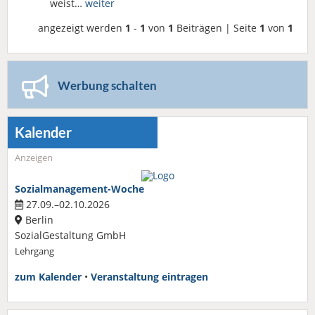
weist…
weiter
angezeigt werden
1
-
1
von
1
Beiträgen | Seite
1
von
1
Werbung schalten
Kalender
Anzeigen
Sozialmanagement-Woche
27.09.–02.10.2026
Berlin
SozialGestaltung GmbH
Lehrgang
zum Kalender
•
Veranstaltung eintragen