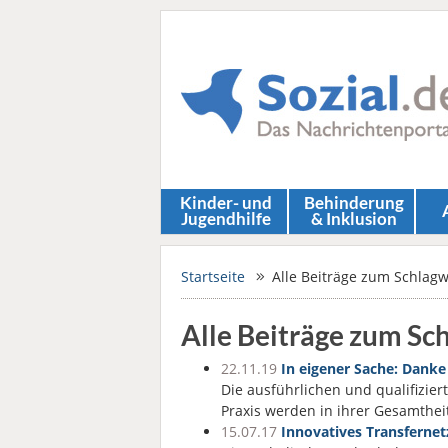
Kinder- und
Behinderung
Jugendhilfe
& Inklusion
Startseite
Alle Beiträge zum Schlagw
Alle Beiträge zum Sc
22.11.19
In eigener Sache: Danke
Die ausführlichen und qualifizi
Praxis werden in ihrer Gesamth
15.07.17
Innovatives Transferne