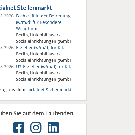
ialnet Stellenmarkt
08.2026
Fachkraft in der Betreuung
(w/m/d) für Besondere
Wohnform
Berlin, Unionhilfswerk
Sozialeinrichtungen gGmbH
08.2026
Erzieher (w/m/d) für Kita
Berlin, Unionhilfswerk
Sozialeinrichtungen gGmbH
08.2026
U3-Erzieher (w/m/d) für Kita
Berlin, Unionhilfswerk
Sozialeinrichtungen gGmbH
zug aus dem
socialnet Stellenmarkt
eiben Sie auf dem Laufenden