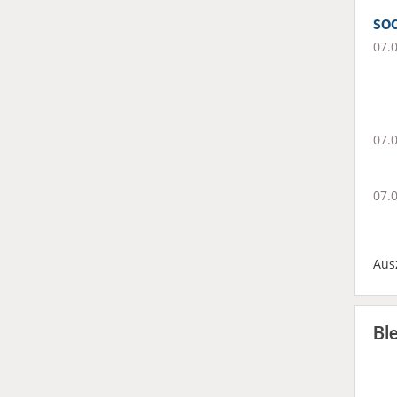
soc
07.
07.
07.
Aus
Bl