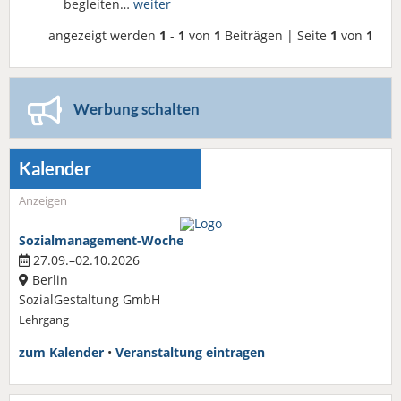
begleiten…
weiter
angezeigt werden
1
-
1
von
1
Beiträgen | Seite
1
von
1
Werbung schalten
Kalender
Anzeigen
Sozialmanagement-Woche
27.09.–02.10.2026
Berlin
SozialGestaltung GmbH
Lehrgang
zum Kalender
•
Veranstaltung eintragen