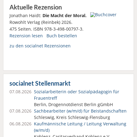
Aktuelle Rezension
Jonathan Haidt:
Die Macht der Moral.
Rowohlt Verlag (Reinbek) 2026.
475 Seiten. ISBN 978-3-498-00797-3.
Rezension lesen
Buch bestellen
zu den socialnet Rezensionen
socialnet Stellenmarkt
07.08.2026
Sozialarbeiterin oder Sozialpädagogin für
Frauentreff
Berlin, Drogennotdienst Berlin gGmbH
07.08.2026
Sachbearbeiter (w/m/d) für Beistandschaften
Schleswig, Kreis Schleswig-Flensburg
06.08.2026
Kaufmännische Leitung / Leitung Verwaltung
(w/m/d)
Koblenz, Caritasverband Koblenz e.V.