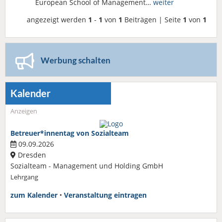
European School of Management…
weiter
angezeigt werden
1
-
1
von
1
Beiträgen | Seite
1
von
1
Werbung schalten
Kalender
Anzeigen
Betreuer*innentag von Sozialteam
09.09.2026
Dresden
Sozialteam - Management und Holding GmbH
Lehrgang
zum Kalender
•
Veranstaltung eintragen