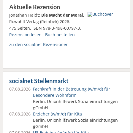
Aktuelle Rezension
Jonathan Haidt:
Die Macht der Moral.
Rowohlt Verlag (Reinbek) 2026.
475 Seiten. ISBN 978-3-498-00797-3.
Rezension lesen
Buch bestellen
zu den socialnet Rezensionen
socialnet Stellenmarkt
07.08.2026
Fachkraft in der Betreuung (w/m/d) für
Besondere Wohnform
Berlin, Unionhilfswerk Sozialeinrichtungen
gGmbH
07.08.2026
Erzieher (w/m/d) für Kita
Berlin, Unionhilfswerk Sozialeinrichtungen
gGmbH
07.08.2026
U3-Erzieher (w/m/d) für Kita