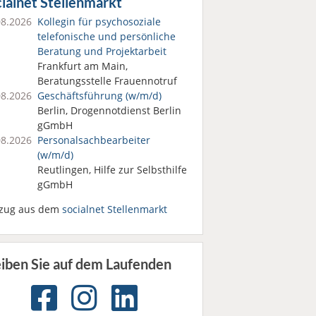
ialnet Stellenmarkt
08.2026
Kollegin für psychosoziale
telefonische und persönliche
Beratung und Projektarbeit
Frankfurt am Main,
Beratungsstelle Frauennotruf
08.2026
Geschäftsführung (w/m/d)
Berlin, Drogennotdienst Berlin
gGmbH
08.2026
Personalsach­bearbeiter
(w/m/d)
Reutlingen, Hilfe zur Selbsthilfe
gGmbH
zug aus dem
socialnet Stellenmarkt
eiben Sie auf dem Laufenden