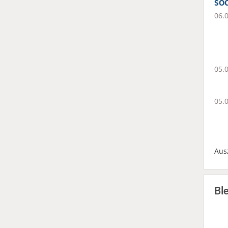
soc
06.
05.
05.
Aus
Bl