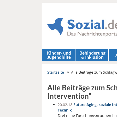
Kinder- und
Behinderung
Jugendhilfe
& Inklusion
Startseite
Alle Beiträge zum Schlagwo
Alle Beiträge zum Sc
Intervention"
20.02.18
Future Aging, soziale In
Technik
Drei neue Forschungsgruppen habe