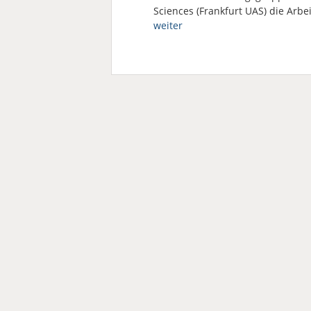
Sciences (Frankfurt UAS) die Ar
weiter