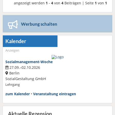
angezeigt werden
1
-
4
von
4
Beiträgen | Seite
1
von
1
Werbung schalten
Kalender
Anzeigen
Sozialmanagement-Woche
27.09.–02.10.2026
Berlin
SozialGestaltung GmbH
Lehrgang
zum Kalender
•
Veranstaltung eintragen
Aktuelle Rezension