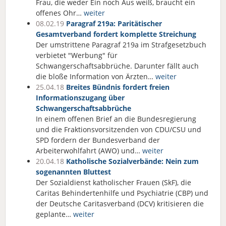
Frau, die weder Ein noch Aus weiß, braucht ein
offenes Ohr…
weiter
08.02.19
Paragraf 219a: Paritätischer
Gesamtverband fordert komplette Streichung
Der umstrittene Paragraf 219a im Strafgesetzbuch
verbietet "Werbung" für
Schwangerschaftsabbrüche. Darunter fällt auch
die bloße Information von Ärzten…
weiter
25.04.18
Breites Bündnis fordert freien
Informationszugang über
Schwangerschaftsabbrüche
In einem offenen Brief an die Bundesregierung
und die Fraktionsvorsitzenden von CDU/CSU und
SPD fordern der Bundesverband der
Arbeiterwohlfahrt (AWO) und…
weiter
20.04.18
Katholische Sozialverbände: Nein zum
sogenannten Bluttest
Der Sozialdienst katholischer Frauen (SkF), die
Caritas Behindertenhilfe und Psychiatrie (CBP) und
der Deutsche Caritasverband (DCV) kritisieren die
geplante…
weiter