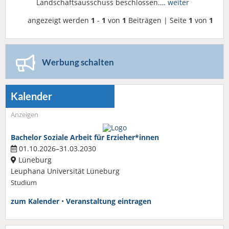
Landschaftsausschuss beschlossen.…
weiter
angezeigt werden
1
-
1
von
1
Beiträgen | Seite
1
von
1
Werbung schalten
Kalender
Anzeigen
Bachelor Soziale Arbeit für Erzieher*innen
01.10.2026–31.03.2030
Lüneburg
Leuphana Universität Lüneburg
Studium
zum Kalender
•
Veranstaltung eintragen