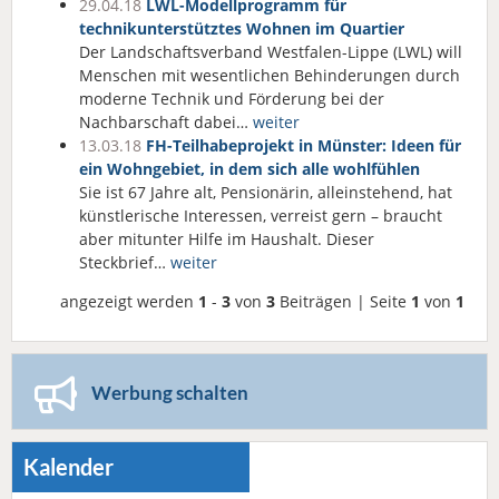
29.04.18
LWL-Modellprogramm für
technikunterstütztes Wohnen im Quartier
Der Landschaftsverband Westfalen-Lippe (LWL) will
Menschen mit wesentlichen Behinderungen durch
moderne Technik und Förderung bei der
Nachbarschaft dabei…
weiter
13.03.18
FH-Teilhabeprojekt in Münster: Ideen für
ein Wohngebiet, in dem sich alle wohlfühlen
Sie ist 67 Jahre alt, Pensionärin, alleinstehend, hat
künstlerische Interessen, verreist gern – braucht
aber mitunter Hilfe im Haushalt. Dieser
Steckbrief…
weiter
angezeigt werden
1
-
3
von
3
Beiträgen | Seite
1
von
1
Werbung schalten
Kalender