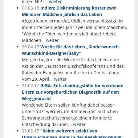
einen NIPT…
weiter
01.03.18
Indien: Diskriminierung kostet zwei
Millionen Mädchen jährlich das Leben
Abgetrieben, ermordet, tödlich vernachlässigt: In
Indien sterben jedes Jahr zwei Millionen Mädchen.
"Weibliche Föten werden gezielt abgetrieben,
Mädchen…
weiter
28.04.17
Woche für das Leben „Kinderwunsch-
Wunschkind-Designerbaby"
Morgen beginnt die Woche für das Leben, eine
Aktion der Deutschen Bischofskonferenz und des
Rates der Evangelischen Kirche in Deutschland.
Vom 29. April…
weiter
21.02.17
G-BA: Entscheidungshilfe für werdende
Eltern zur vorgeburtlichen Diagnostik auf den
Weg gebracht
Werdende Eltern sollen künftig dabei besser
unterstützt werden, im Rahmen der ärztlichen
Schwangerschaftsvorsorge eine informierte
Entscheidung darüber…
weiter
21.02.17
"Keine weiteren selektiven
Untersuchungen mehr in der Regelversorgung!"