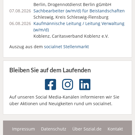
Berlin, Drogennotdienst Berlin gGmbH
07.08.2026
Sachbearbeiter (w/m/d) für Beistandschaften
Schleswig, Kreis Schleswig-Flensburg
06.08.2026
Kaufmännische Leitung / Leitung Verwaltung
(w/m/d)
Koblenz, Caritasverband Koblenz e.V.
Auszug aus dem
socialnet Stellenmarkt
Bleiben Sie auf dem Laufenden
Auf unseren Social Media-Kanälen informieren wir Sie
über Aktionen und Neuigkeiten rund um socialnet.
Impressum
Datenschutz
Über Sozial.de
Kontakt