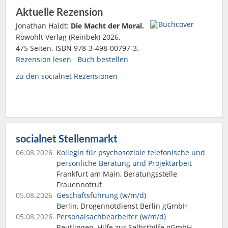
Aktuelle Rezension
Jonathan Haidt:
Die Macht der Moral.
Rowohlt Verlag (Reinbek) 2026.
475 Seiten. ISBN 978-3-498-00797-3.
Rezension lesen
Buch bestellen
zu den socialnet Rezensionen
socialnet Stellenmarkt
06.08.2026
Kollegin für psychosoziale telefonische und
persönliche Beratung und Projektarbeit
Frankfurt am Main, Beratungsstelle
Frauennotruf
05.08.2026
Geschäftsführung (w/m/d)
Berlin, Drogennotdienst Berlin gGmbH
05.08.2026
Personalsach­bearbeiter (w/m/d)
Reutlingen, Hilfe zur Selbsthilfe gGmbH