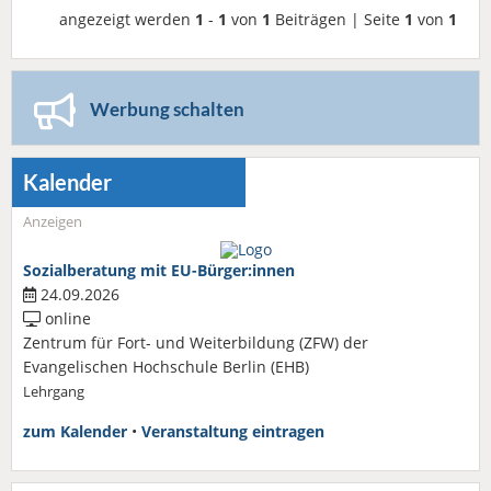
angezeigt werden
1
-
1
von
1
Beiträgen | Seite
1
von
1
Werbung schalten
Kalender
Anzeigen
Sozialberatung mit EU-Bürger:innen
24.09.2026
online
Zentrum für Fort- und Weiterbildung (ZFW) der
Evangelischen Hochschule Berlin (EHB)
Lehrgang
zum Kalender
•
Veranstaltung eintragen