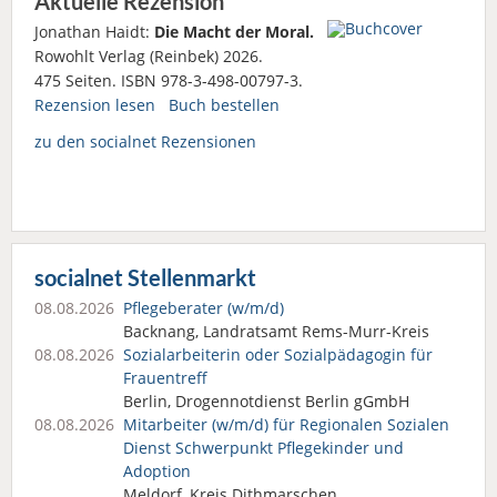
Aktuelle Rezension
Jonathan Haidt:
Die Macht der Moral.
Rowohlt Verlag (Reinbek) 2026.
475 Seiten. ISBN 978-3-498-00797-3.
Rezension lesen
Buch bestellen
zu den socialnet Rezensionen
socialnet Stellenmarkt
08.08.2026
Pflegeberater (w/m/d)
Backnang, Landratsamt Rems-Murr-Kreis
08.08.2026
Sozialarbeiterin oder Sozialpädagogin für
Frauentreff
Berlin, Drogennotdienst Berlin gGmbH
08.08.2026
Mitarbeiter (w/m/d) für Regionalen Sozialen
Dienst Schwerpunkt Pflegekinder und
Adoption
Meldorf, Kreis Dithmarschen