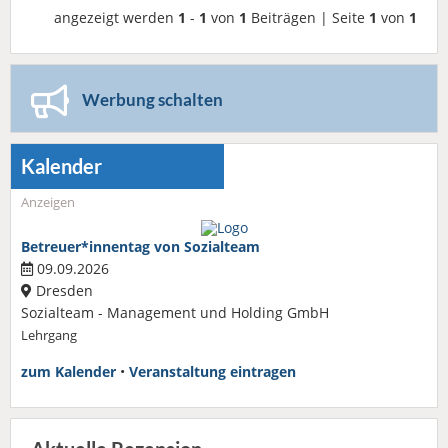
angezeigt werden
1
-
1
von
1
Beiträgen | Seite
1
von
1
Werbung schalten
Kalender
Anzeigen
Betreuer*innentag von Sozialteam
09.09.2026
Dresden
Sozialteam - Management und Holding GmbH
Lehrgang
zum Kalender
•
Veranstaltung eintragen