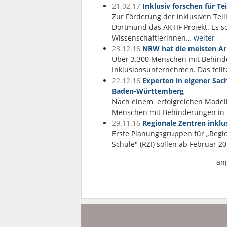
21.02.17
Inklusiv forschen für Te
Zur Förderung der inklusiven Tei
Dortmund das AKTIF Projekt. Es s
Wissenschaftlerinnen…
weiter
28.12.16
NRW hat die meisten Ar
Über 3.300 Menschen mit Behinde
Inklusionsunternehmen. Das teil
22.12.16
Experten in eigener Sach
Baden-Württemberg
Nach einem erfolgreichen Modellp
Menschen mit Behinderungen in 
29.11.16
Regionale Zentren inklu
Erste Planungsgruppen für „Regi
Schule" (RZI) sollen ab Februar 
an