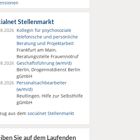
ensionen
ialnet Stellenmarkt
08.2026
Kollegin für psychosoziale
telefonische und persönliche
Beratung und Projektarbeit
Frankfurt am Main,
Beratungsstelle Frauennotruf
08.2026
Geschäftsführung (w/m/d)
Berlin, Drogennotdienst Berlin
gGmbH
08.2026
Personalsach­bearbeiter
(w/m/d)
Reutlingen, Hilfe zur Selbsthilfe
gGmbH
zug aus dem
socialnet Stellenmarkt
eiben Sie auf dem Laufenden