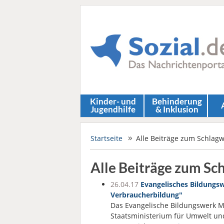
Kinder- und
Behinderung
Jugendhilfe
& Inklusion
Startseite
Alle Beiträge zum Schlagw
Alle Beiträge zum Sc
26.04.17
Evangelisches Bildungsw
Verbraucherbildung"
Das Evangelische Bildungswerk 
Staatsministerium für Umwelt un