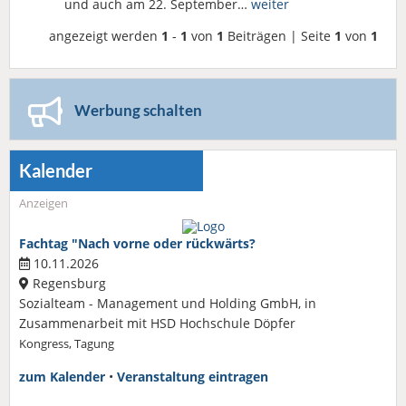
und auch am 22. September…
weiter
angezeigt werden
1
-
1
von
1
Beiträgen | Seite
1
von
1
Werbung schalten
Kalender
Anzeigen
Fachtag "Nach vorne oder rückwärts?
10.11.2026
Regensburg
Sozialteam - Management und Holding GmbH, in
Zusammenarbeit mit HSD Hochschule Döpfer
Kongress, Tagung
zum Kalender
•
Veranstaltung eintragen