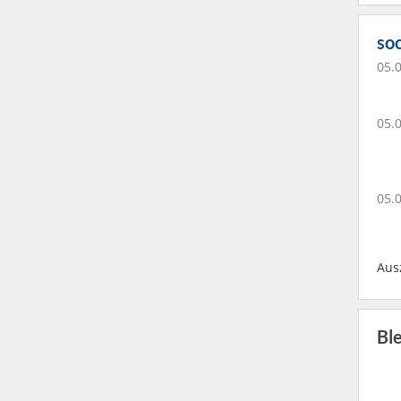
soc
05.
05.
05.
Aus
Bl