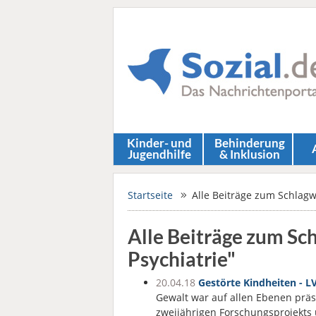
Kinder- und
Behinderung
Jugendhilfe
& Inklusion
Startseite
Alle Beiträge zum Schlagwo
Alle Beiträge zum Sc
Psychiatrie"
20.04.18
Gestörte Kindheiten - LV
Gewalt war auf allen Ebenen präs
zweijährigen Forschungsprojekts