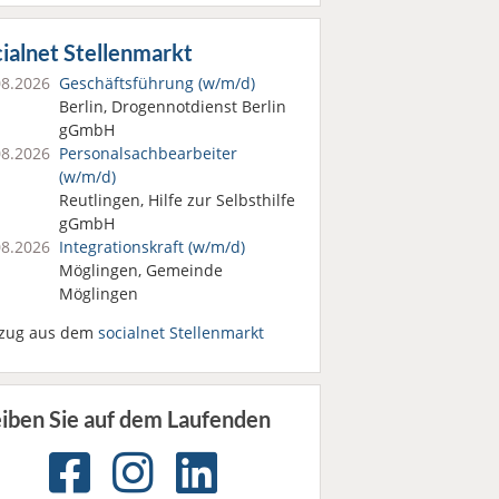
ialnet Stellenmarkt
08.2026
Geschäftsführung (w/m/d)
Berlin, Drogennotdienst Berlin
gGmbH
08.2026
Personalsach­bearbeiter
(w/m/d)
Reutlingen, Hilfe zur Selbsthilfe
gGmbH
08.2026
Integrationskraft (w/m/d)
Möglingen, Gemeinde
Möglingen
zug aus dem
socialnet Stellenmarkt
eiben Sie auf dem Laufenden