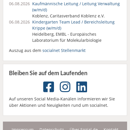
06.08.2026
Kaufmännische Leitung / Leitung Verwaltung
(w/m/d)
Koblenz, Caritasverband Koblenz e.V.
06.08.2026
Kindergarten Team Lead / Bereichsleitung
Krippe (w/m/d)
Heidelberg, EMBL - Europäisches
Laboratorium für Molekularbiologie
Auszug aus dem
socialnet Stellenmarkt
Bleiben Sie auf dem Laufenden
Auf unseren Social Media-Kanälen informieren wir Sie
über Aktionen und Neuigkeiten rund um socialnet.
Impressum
Datenschutz
Über Sozial.de
Kontakt