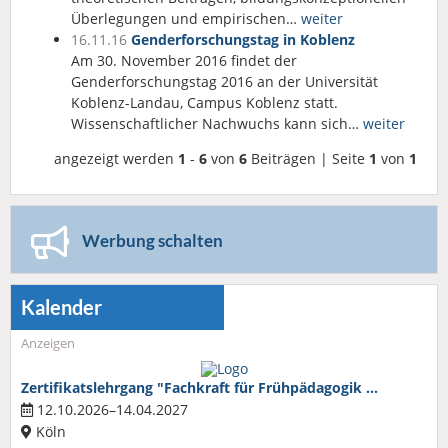
Überlegungen und empirischen…
weiter
16.11.16
Genderforschungstag in Koblenz
Am 30. November 2016 findet der
Genderforschungstag 2016 an der Universität
Koblenz-Landau, Campus Koblenz statt.
Wissenschaftlicher Nachwuchs kann sich…
weiter
angezeigt werden
1
-
6
von
6
Beiträgen | Seite
1
von
1
Werbung schalten
Kalender
Anzeigen
Zertifikatslehrgang "Fachkraft für Frühpädagogik …
12.10.2026–14.04.2027
Köln