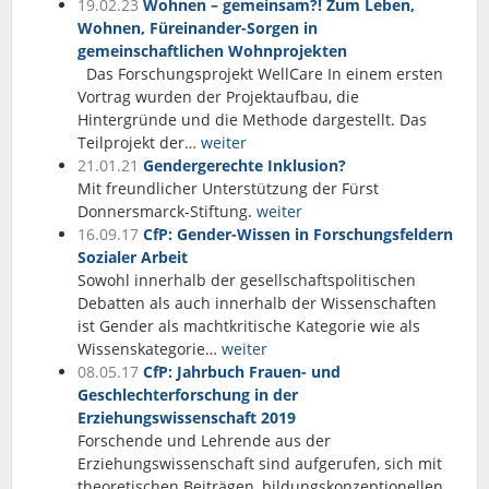
19.02.23
Wohnen – gemeinsam?! Zum Leben,
Wohnen, Füreinander-Sorgen in
gemeinschaftlichen Wohnprojekten
Das Forschungsprojekt WellCare In einem ersten
Vortrag wurden der Projektaufbau, die
Hintergründe und die Methode dargestellt. Das
Teilprojekt der…
weiter
21.01.21
Gendergerechte Inklusion?
Mit freundlicher Unterstützung der Fürst
Donnersmarck-Stiftung.
weiter
16.09.17
CfP: Gender-Wissen in Forschungsfeldern
Sozialer Arbeit
Sowohl innerhalb der gesellschaftspolitischen
Debatten als auch innerhalb der Wissenschaften
ist Gender als machtkritische Kategorie wie als
Wissenskategorie…
weiter
08.05.17
CfP: Jahrbuch Frauen- und
Geschlechterforschung in der
Erziehungswissenschaft 2019
Forschende und Lehrende aus der
Erziehungswissenschaft sind aufgerufen, sich mit
theoretischen Beiträgen, bildungskonzeptionellen